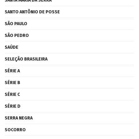
SANTA MARIA DA SERRA
SANTO ANTÔNIO DE POSSE
SÃO PAULO
SÃO PEDRO
SAÚDE
SELEÇÃO BRASILEIRA
SÉRIE A
SÉRIE B
SÉRIE C
SÉRIE D
SERRA NEGRA
SOCORRO