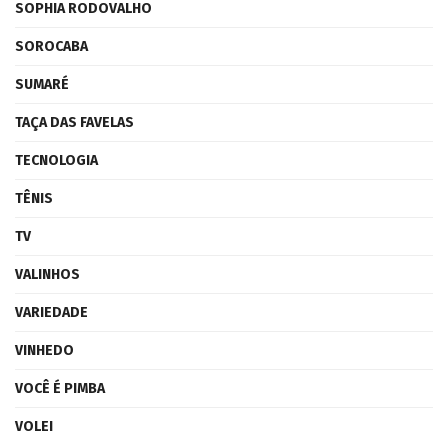
SOPHIA RODOVALHO
SOROCABA
SUMARÉ
TAÇA DAS FAVELAS
TECNOLOGIA
TÊNIS
TV
VALINHOS
VARIEDADE
VINHEDO
VOCÊ É PIMBA
VOLEI