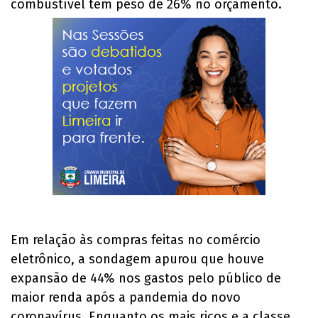
combustível têm peso de 26% no orçamento.
Em relação às compras feitas no comércio
eletrônico, a sondagem apurou que houve
expansão de 44% nos gastos pelo público de
maior renda após a pandemia do novo
coronavírus. Enquanto os mais ricos e a classe