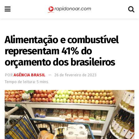
Alimentação e combustível
representam 41% do
orçamento dos brasileiros
POR
AGÊNCIA BRASIL
26 de fevereiro de 2023
Tempo de leitura: 5 mins