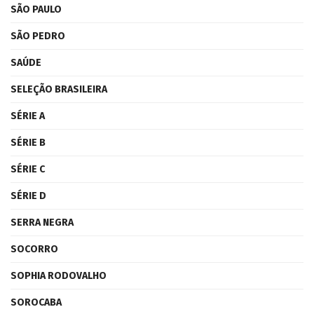
SÃO PAULO
SÃO PEDRO
SAÚDE
SELEÇÃO BRASILEIRA
SÉRIE A
SÉRIE B
SÉRIE C
SÉRIE D
SERRA NEGRA
SOCORRO
SOPHIA RODOVALHO
SOROCABA