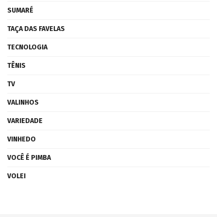
SUMARÉ
TAÇA DAS FAVELAS
TECNOLOGIA
TÊNIS
TV
VALINHOS
VARIEDADE
VINHEDO
VOCÊ É PIMBA
VOLEI