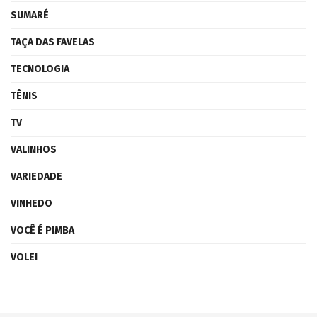
SUMARÉ
TAÇA DAS FAVELAS
TECNOLOGIA
TÊNIS
TV
VALINHOS
VARIEDADE
VINHEDO
VOCÊ É PIMBA
VOLEI