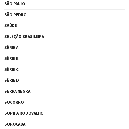
SÃO PAULO
SÃO PEDRO
SAÚDE
SELEÇÃO BRASILEIRA
SÉRIE A
SÉRIE B
SÉRIE C
SÉRIE D
SERRA NEGRA
SOCORRO
SOPHIA RODOVALHO
SOROCABA