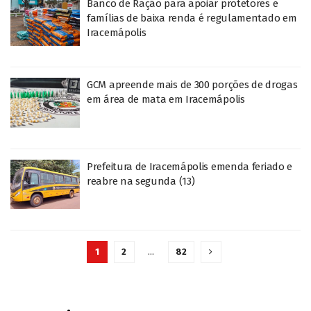
Banco de Ração para apoiar protetores e
famílias de baixa renda é regulamentado em
Iracemápolis
GCM apreende mais de 300 porções de drogas
em área de mata em Iracemápolis
Prefeitura de Iracemápolis emenda feriado e
reabre na segunda (13)
1
2
…
82