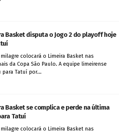
ra Basket disputa o Jogo 2 do playoff hoje
tuí
milagre colocará o Limeira Basket nas
nais da Copa São Paulo. A equipe limeirense
 para Tatuí por...
ra Basket se complica e perde na última
para Tatuí
milagre colocará o Limeira Basket nas