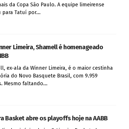
nais da Copa São Paulo. A equipe limeirense
 para Tatuí por...
nner Limeira, Shamell é homenageado
NBB
l, ex-ala da Winner Limeira, é o maior cestinha
tória do Novo Basquete Brasil, com 9.959
. Mesmo faltando...
ra Basket abre os playoffs hoje na AABB