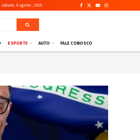
sábado, 8 agosto , 2026
O
ESPORTE
AUTO
FALE CONOSCO