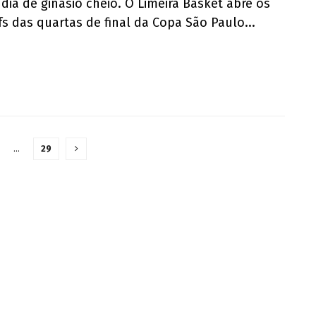
 dia de ginásio cheio. O Limeira Basket abre os
fs das quartas de final da Copa São Paulo...
…
29