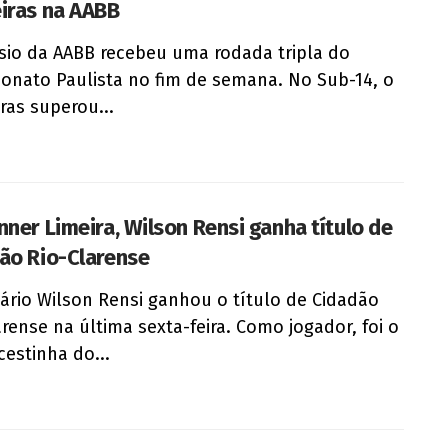
iras na AABB
sio da AABB recebeu uma rodada tripla do
nato Paulista no fim de semana. No Sub-14, o
ras superou...
nner Limeira, Wilson Rensi ganha título de
ão Rio-Clarense
ário Wilson Rensi ganhou o título de Cidadão
arense na última sexta-feira. Como jogador, foi o
cestinha do...