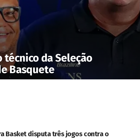
o técnico da Seleção
 de Basquete
ra Basket disputa três jogos contra o