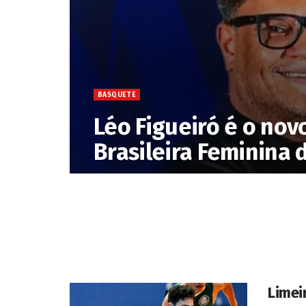
BASQUETE
Léo Figueiró é o nov
Brasileira Feminina
Limei