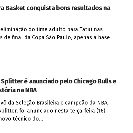
ra Basket conquista bons resultados na
eliminação do time adulto para Tatuí nas
s de final da Copa São Paulo, apenas a base
 Splitter é anunciado pelo Chicago Bulls e
istória na NBA
ivô da Seleção Brasileira e campeão da NBA,
plitter, foi anunciado nesta terça-feira (16)
ovo técnico do...