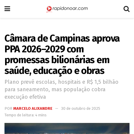
Câmara de Campinas aprova
PPA 2026–2029 com
promessas bilionárias em
saúde, educação e obras
Plano prevê escolas, hospitais e R$ 1,5 bilhão
para saneamento, mas população cobra
execução efetiva
POR
MARCELO ALIXANDRE
30 de outubro de 2025
Tempo de leitura: 4 mins