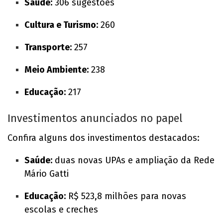
Saúde:
306 sugestões
Cultura e Turismo:
260
Transporte:
257
Meio Ambiente:
238
Educação:
217
Investimentos anunciados no papel
Confira alguns dos investimentos destacados:
Saúde:
duas novas UPAs e ampliação da Rede
Mário Gatti
Educação:
R$ 523,8 milhões para novas
escolas e creches