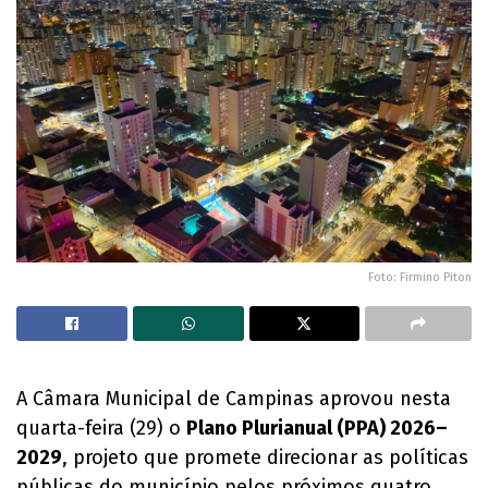
Foto: Firmino Piton
A Câmara Municipal de Campinas aprovou nesta
quarta-feira (29) o
Plano Plurianual (PPA) 2026–
2029
, projeto que promete direcionar as políticas
públicas do município pelos próximos quatro