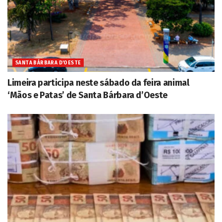
SANTA BÁRBARA D'OESTE
Limeira participa neste sábado da feira animal
‘Mãos e Patas’ de Santa Bárbara d’Oeste