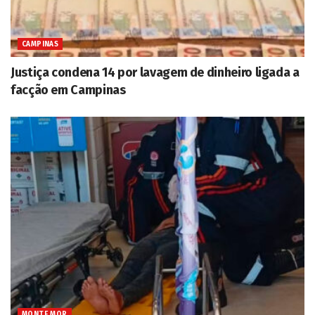
CAMPINAS
Justiça condena 14 por lavagem de dinheiro ligada a
facção em Campinas
MONTE MOR