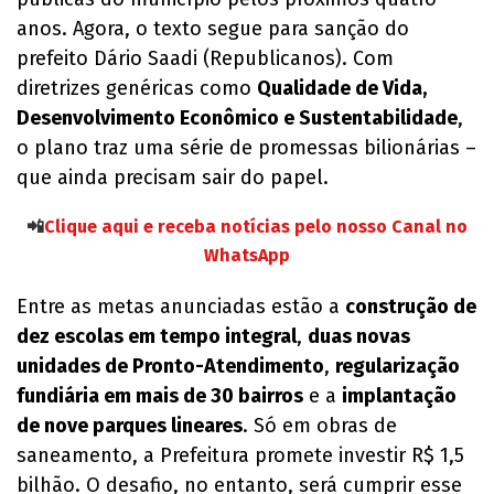
anos. Agora, o texto segue para sanção do
prefeito Dário Saadi (Republicanos). Com
diretrizes genéricas como
Qualidade de Vida,
Desenvolvimento Econômico e Sustentabilidade
,
o plano traz uma série de promessas bilionárias –
que ainda precisam sair do papel.
📲
Clique aqui e receba notícias pelo nosso Canal no
WhatsApp
Entre as metas anunciadas estão a
construção de
dez escolas em tempo integral
,
duas novas
unidades de Pronto-Atendimento
,
regularização
fundiária em mais de 30 bairros
e a
implantação
de nove parques lineares
. Só em obras de
saneamento, a Prefeitura promete investir R$ 1,5
bilhão. O desafio, no entanto, será cumprir esse