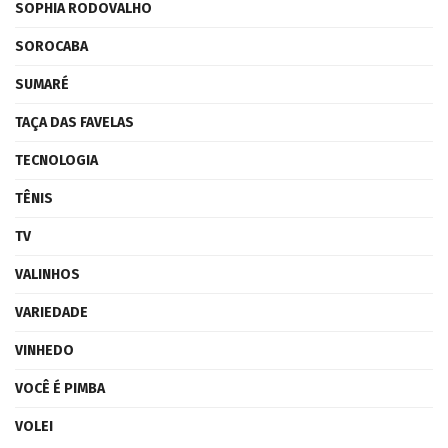
SOPHIA RODOVALHO
SOROCABA
SUMARÉ
TAÇA DAS FAVELAS
TECNOLOGIA
TÊNIS
TV
VALINHOS
VARIEDADE
VINHEDO
VOCÊ É PIMBA
VOLEI