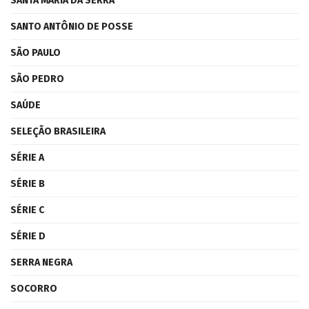
SANTA MARIA DA SERRA
SANTO ANTÔNIO DE POSSE
SÃO PAULO
SÃO PEDRO
SAÚDE
SELEÇÃO BRASILEIRA
SÉRIE A
SÉRIE B
SÉRIE C
SÉRIE D
SERRA NEGRA
SOCORRO