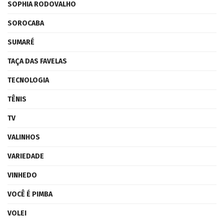
SOPHIA RODOVALHO
SOROCABA
SUMARÉ
TAÇA DAS FAVELAS
TECNOLOGIA
TÊNIS
TV
VALINHOS
VARIEDADE
VINHEDO
VOCÊ É PIMBA
VOLEI