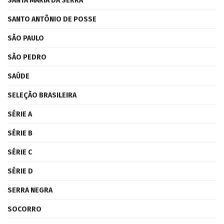
SANTA MARIA DA SERRA
SANTO ANTÔNIO DE POSSE
SÃO PAULO
SÃO PEDRO
SAÚDE
SELEÇÃO BRASILEIRA
SÉRIE A
SÉRIE B
SÉRIE C
SÉRIE D
SERRA NEGRA
SOCORRO