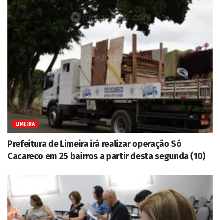
LIMEIRA
Prefeitura de Limeira irá realizar operação Só
Cacareco em 25 bairros a partir desta segunda (10)