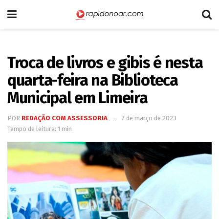
Troca de livros e gibis é nesta
quarta-feira na Biblioteca
Municipal em Limeira
POR
REDAÇÃO COM ASSESSORIA
7 de março de 2023
Tempo de leitura: 1 min