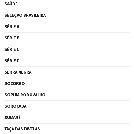
SAÚDE
SELEÇÃO BRASILEIRA
SÉRIE A
SÉRIE B
SÉRIE C
SÉRIE D
SERRA NEGRA
SOCORRO
SOPHIA RODOVALHO
SOROCABA
SUMARÉ
TAÇA DAS FAVELAS