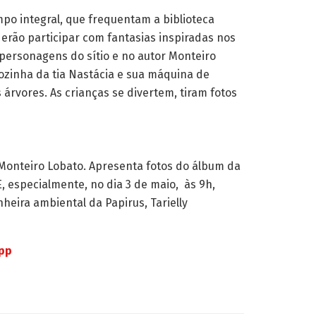
o integral, que frequentam a biblioteca
rão participar com fantasias inspiradas nos
personagens do sítio e no autor Monteiro
cozinha da tia Nastácia e sua máquina de
s árvores. As crianças se divertem, tiram fotos
de Monteiro Lobato. Apresenta fotos do álbum da
E, especialmente, no dia 3 de maio, às 9h,
heira ambiental da Papirus, Tarielly
App