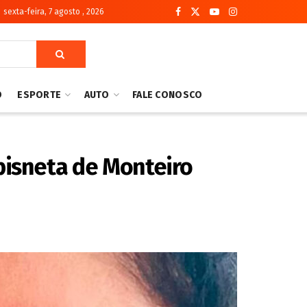
sexta-feira, 7 agosto , 2026
O
ESPORTE
AUTO
FALE CONOSCO
bisneta de Monteiro