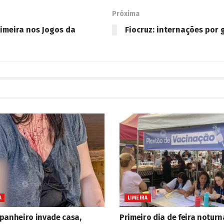
Próxima
Limeira nos Jogos da
Fiocruz: internações por 
A
LIMEIRA
panheiro invade casa,
Primeiro dia de feira noturn