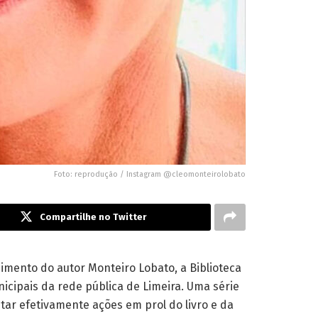
Foto: reprodução / Instagram @cleomonteirolobato
Compartilhe no Twitter
imento do autor Monteiro Lobato, a Biblioteca
icipais da rede pública de Limeira. Uma série
entar efetivamente ações em prol do livro e da