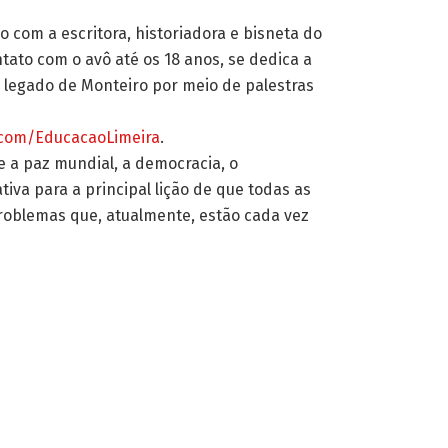
lo com a escritora, historiadora e bisneta do
tato com o avô até os 18 anos, se dedica a
 legado de Monteiro por meio de palestras
com/EducacaoLimeira
.
e a paz mundial, a democracia, o
iva para a principal lição de que todas as
oblemas que, atualmente, estão cada vez