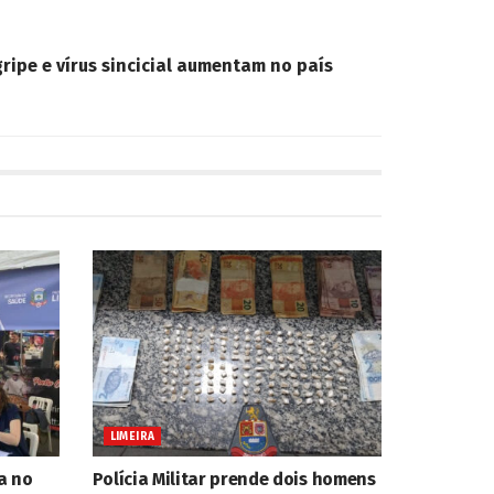
gripe e vírus sincicial aumentam no país
LIMEIRA
a no
Polícia Militar prende dois homens