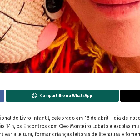
Compartilhe no WhatsApp
al do Livro Infantil, celebrado em 18 de abril – dia de nasc
 às 14h, os Encontros com Cleo Monteiro Lobato e escolas mun
tivar a leitura, formar crianças leitoras de literatura e fom