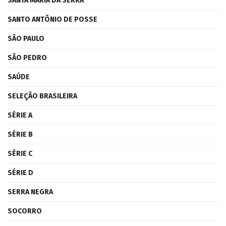
SANTA MARIA DA SERRA
SANTO ANTÔNIO DE POSSE
SÃO PAULO
SÃO PEDRO
SAÚDE
SELEÇÃO BRASILEIRA
SÉRIE A
SÉRIE B
SÉRIE C
SÉRIE D
SERRA NEGRA
SOCORRO