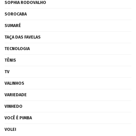
SOPHIA RODOVALHO
SOROCABA
SUMARÉ
TAÇA DAS FAVELAS
TECNOLOGIA
TÊNIS
TV
VALINHOS
VARIEDADE
VINHEDO
VOCÊ É PIMBA
VOLEI