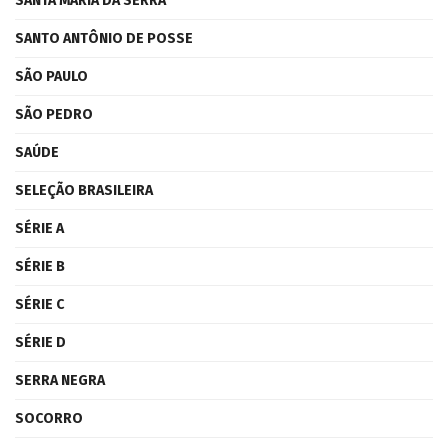
SANTA MARIA DA SERRA
SANTO ANTÔNIO DE POSSE
SÃO PAULO
SÃO PEDRO
SAÚDE
SELEÇÃO BRASILEIRA
SÉRIE A
SÉRIE B
SÉRIE C
SÉRIE D
SERRA NEGRA
SOCORRO