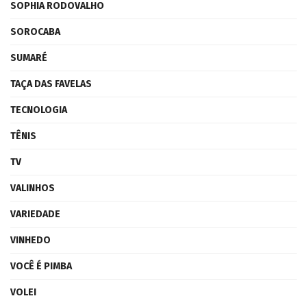
SOPHIA RODOVALHO
SOROCABA
SUMARÉ
TAÇA DAS FAVELAS
TECNOLOGIA
TÊNIS
TV
VALINHOS
VARIEDADE
VINHEDO
VOCÊ É PIMBA
VOLEI