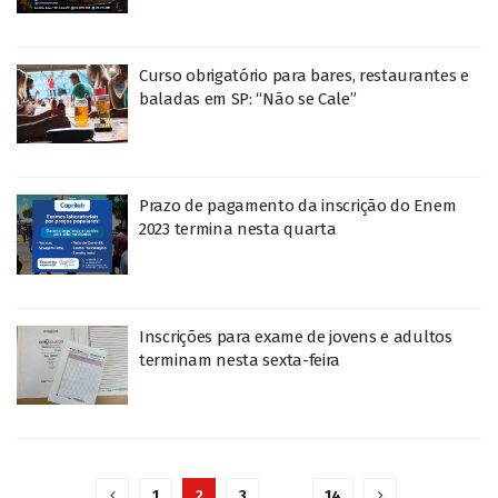
Curso obrigatório para bares, restaurantes e
baladas em SP: “Não se Cale”
Prazo de pagamento da inscrição do Enem
2023 termina nesta quarta
Inscrições para exame de jovens e adultos
terminam nesta sexta-feira
1
2
3
…
14