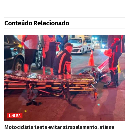
Conteúdo Relacionado
LIMEIRA
Motociclista tenta evitar atropelamento, atinge