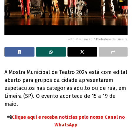
Foto: Divulgação / Prefeitura de Limeira
A Mostra Municipal de Teatro 2024 está com edital
aberto para grupos da cidade apresentarem
espetáculos nas categorias adulto ou de rua, em
Limeira (SP). O evento acontece de 15 a 19 de
maio.
📲
Clique aqui e receba notícias pelo nosso Canal no
WhatsApp