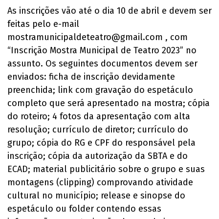
As inscrições vão até o dia 10 de abril e devem ser
feitas pelo e-mail
mostramunicipaldeteatro@gmail.com
, com
“Inscrição Mostra Municipal de Teatro 2023” no
assunto. Os seguintes documentos devem ser
enviados: ficha de inscrição devidamente
preenchida; link com gravação do espetáculo
completo que será apresentado na mostra; cópia
do roteiro; 4 fotos da apresentação com alta
resolução; currículo de diretor; currículo do
grupo; cópia do RG e CPF do responsável pela
inscrição; cópia da autorização da SBTA e do
ECAD; material publicitário sobre o grupo e suas
montagens (clipping) comprovando atividade
cultural no município; release e sinopse do
espetáculo ou folder contendo essas