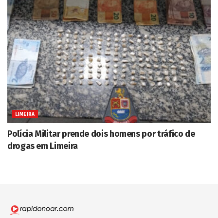
LIMEIRA
Polícia Militar prende dois homens por tráfico de
drogas em Limeira