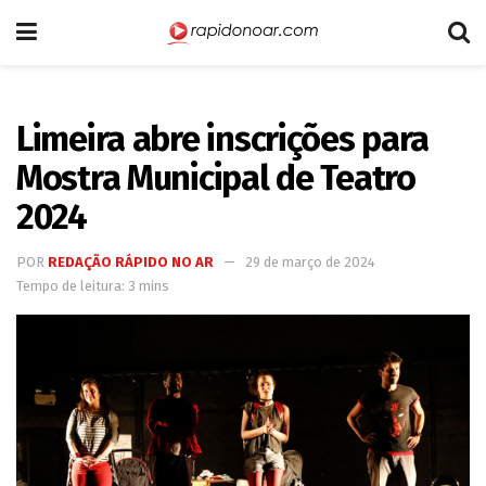
Limeira abre inscrições para
Mostra Municipal de Teatro
2024
POR
REDAÇÃO RÁPIDO NO AR
29 de março de 2024
Tempo de leitura: 3 mins