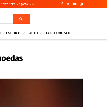
sexta-feira, 7 agosto , 2026
O
ESPORTE
AUTO
FALE CONOSCO
moedas