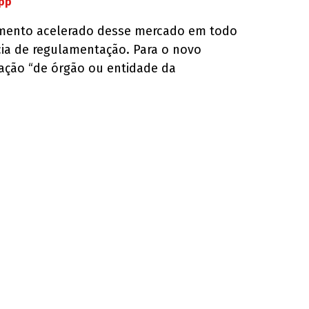
App
scimento acelerado desse mercado em todo
ia de regulamentação. Para o novo
ização “de órgão ou entidade da