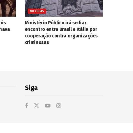
NOTÍCIAS
pós
Ministério Público irá sediar
nhava
encontro entre Brasil e Itália por
cooperação contra organizações
criminosas
Siga