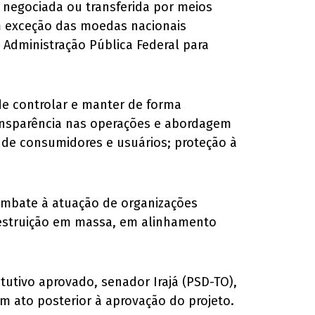
r negociada ou transferida por meios
om exceção das moedas nacionais
a Administração Pública Federal para
 de controlar e manter de forma
ransparência nas operações e abordagem
 de consumidores e usuários; proteção à
combate à atuação de organizações
destruição em massa, em alinhamento
tutivo aprovado, senador Irajá (PSD-TO),
um ato posterior à aprovação do projeto.