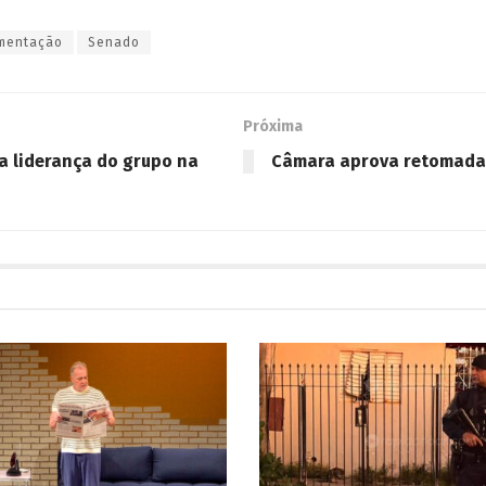
mentação
Senado
Próxima
a liderança do grupo na
Câmara aprova retomada