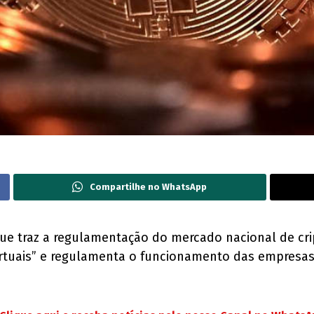
Compartilhe no WhatsApp
ue traz a regulamentação do mercado nacional de crip
virtuais” e regulamenta o funcionamento das empresas