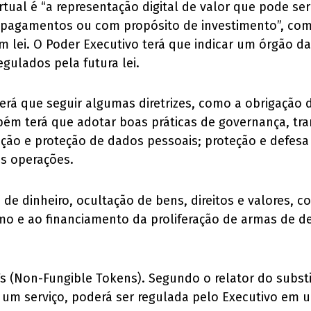
rtual é “a representação digital de valor que pode se
 de pagamentos ou com propósito de investimento”, c
em lei. O Poder Executivo terá que indicar um órgão d
egulados pela futura lei.
 terá que seguir algumas diretrizes, como a obrigação
bém terá que adotar boas práticas de governança, t
ção e proteção de dados pessoais; proteção e defesa
as operações.
 de dinheiro, ocultação de bens, direitos e valores, 
smo e ao financiamento da proliferação de armas de 
 (Non-Fungible Tokens). Segundo o relator do substi
e um serviço, poderá ser regulada pelo Executivo em 