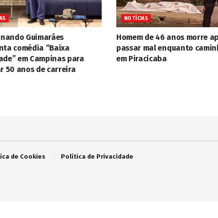
AS
NOTÍCIAS
ernando Guimarães
Homem de 46 anos morre a
nta comédia “Baixa
passar mal enquanto cami
ade” em Campinas para
em Piracicaba
r 50 anos de carreira
tica de Cookies
Política de Privacidade