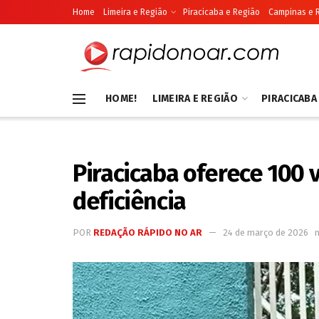
Home
Limeira e Região
Piracicaba e Região
Campinas e 
HOME!
LIMEIRA E REGIÃO
PIRACICABA
Piracicaba oferece 100 
deficiência
POR
REDAÇÃO RÁPIDO NO AR
24 de março de 2026