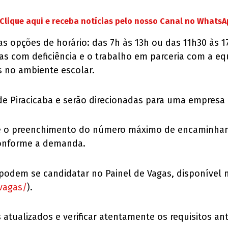
Clique aqui e receba notícias pelo nosso Canal no Whats
as opções de horário: das 7h às 13h ou das 11h30 às 1
nças com deficiência e o trabalho em parceria com a e
 no ambiente escolar.
e Piracicaba e serão direcionadas para uma empresa p
té o preenchimento do número máximo de encaminhame
conforme a demanda.
podem se candidatar no Painel de Vagas, disponível no
-vagas/
).
ualizados e verificar atentamente os requisitos ante