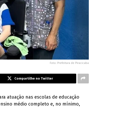
Foto: Prefeitura de Piracicaba
Compartilhe no Twitter
para atuação nas escolas de educação
 ensino médio completo e, no mínimo,