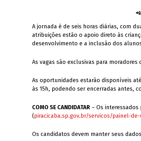
📲
A jornada é de seis horas diárias, com du
atribuições estão o apoio direto às cria
desenvolvimento e a inclusão dos alunos
As vagas são exclusivas para moradores d
As oportunidades estarão disponíveis a
às 15h, podendo ser encerradas antes, 
COMO SE CANDIDATAR
– Os interessados 
(
piracicaba.sp.gov.br/servicos/painel-de
Os candidatos devem manter seus dados at