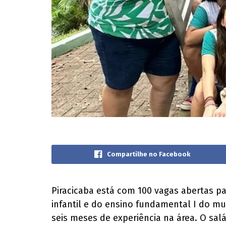
Compartilhe no Facebook
Piracicaba está com 100 vagas abertas pa
infantil e do ensino fundamental I do m
seis meses de experiência na área. O salá