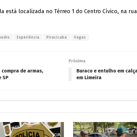
 está localizada no Térreo 1 do Centro Cívico, na rua
medio
Experiência
Piracicaba
Vagas
Próxima
a compra de armas,
Buraco e entulho em calç
e SP
em Limeira