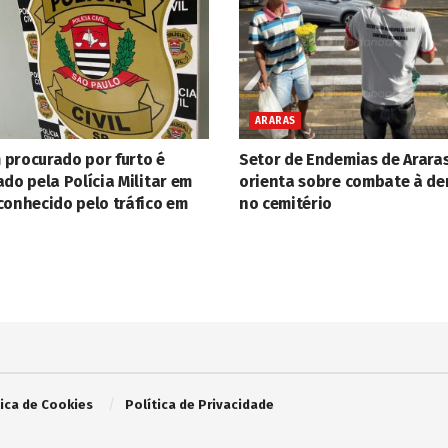
ARARAS
procurado por furto é
Setor de Endemias de Arara
do pela Polícia Militar em
orienta sobre combate à d
conhecido pelo tráfico em
no cemitério
tica de Cookies
Política de Privacidade