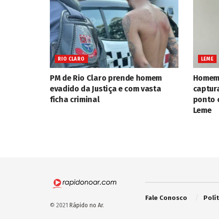
RIO CLARO
LEME
PM de Rio Claro prende homem
Homem 
evadido da Justiça e com vasta
captura
ficha criminal
ponto 
Leme
Fale Conosco
Polí
© 2021
Rápido no Ar
.