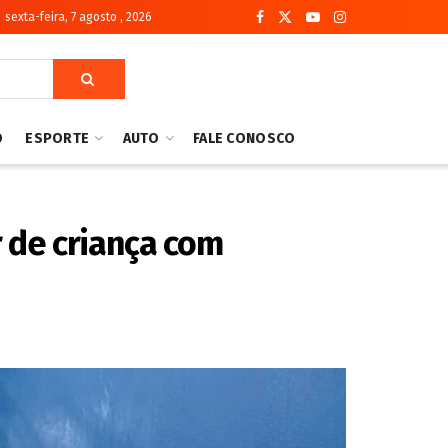
sexta-feira, 7 agosto , 2026
O
ESPORTE
AUTO
FALE CONOSCO
r de criança com