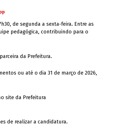
App
7h30, de segunda a sexta-feira. Entre as
quipe pedagógica, contribuindo para o
arceira da Prefeitura.
ntos ou até o dia 31 de março de 2026,
 site da Prefeitura
s de realizar a candidatura.