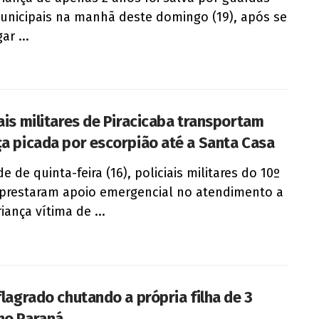
municipais na manhã deste domingo (19), após se
ar ...
iais militares de Piracicaba transportam
ça picada por escorpião até a Santa Casa
e de quinta-feira (16), policiais militares do 10º
prestaram apoio emergencial no atendimento a
iança vítima de ...
flagrado chutando a própria filha de 3
no Paraná