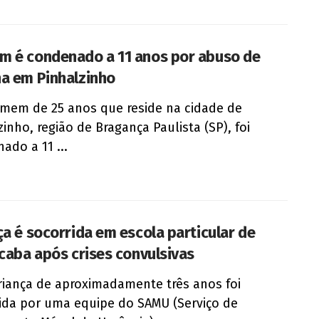
 é condenado a 11 anos por abuso de
a em Pinhalzinho
em de 25 anos que reside na cidade de
zinho, região de Bragança Paulista (SP), foi
ado a 11 ...
ça é socorrida em escola particular de
icaba após crises convulsivas
iança de aproximadamente três anos foi
ida por uma equipe do SAMU (Serviço de