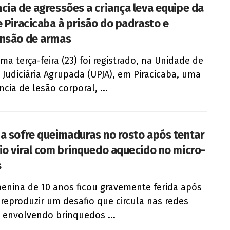
cia de agressões a criança leva equipe da
e Piracicaba à prisão do padrasto e
nsão de armas
ima terça-feira (23) foi registrado, na Unidade de
a Judiciária Agrupada (UPJA), em Piracicaba, uma
ncia de lesão corporal, ...
a sofre queimaduras no rosto após tentar
io viral com brinquedo aquecido no micro-
s
nina de 10 anos ficou gravemente ferida após
 reproduzir um desafio que circula nas redes
s envolvendo brinquedos ...