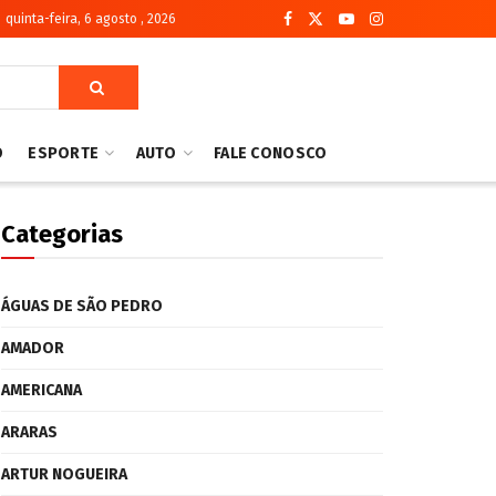
quinta-feira, 6 agosto , 2026
O
ESPORTE
AUTO
FALE CONOSCO
Categorias
ÁGUAS DE SÃO PEDRO
AMADOR
AMERICANA
ARARAS
ARTUR NOGUEIRA