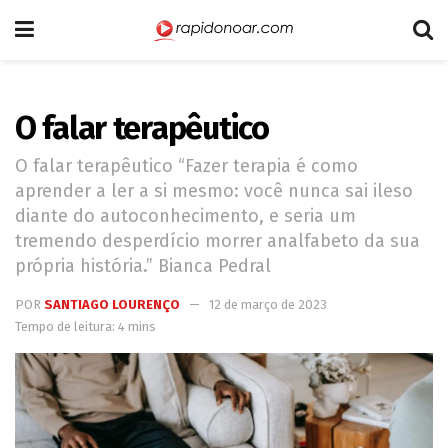
O falar terapêutico
O falar terapêutico “Fazer terapia é como
aprender a ler a si mesmo: você nunca sai ileso
diante do autoconhecimento, e seria um
tremendo desperdício morrer analfabeto da sua
própria história.” Bianca Pedral
POR
SANTIAGO LOURENÇO
12 de março de 2023
Tempo de leitura: 4 mins