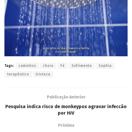
Tags:
caminhos
choro
Fé
Sofrimento
Sophia
terapêutico
tristeza
Publicação Anterior
Pesquisa indica risco de monkeypox agravar infeccão
por HIV
Próxima