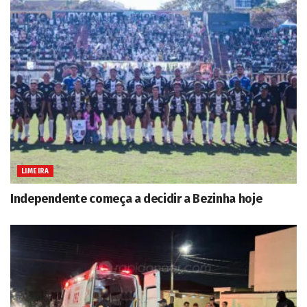
LIMEIRA
Independente começa a decidir a Bezinha hoje