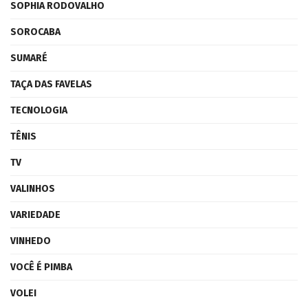
SOPHIA RODOVALHO
SOROCABA
SUMARÉ
TAÇA DAS FAVELAS
TECNOLOGIA
TÊNIS
TV
VALINHOS
VARIEDADE
VINHEDO
VOCÊ É PIMBA
VOLEI