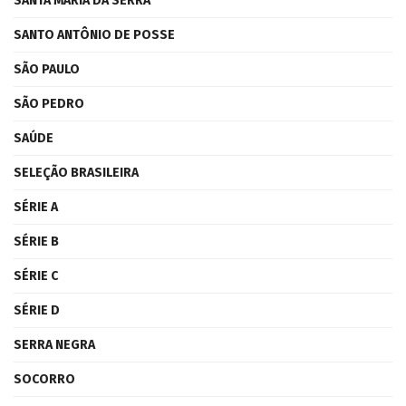
SANTA MARIA DA SERRA
SANTO ANTÔNIO DE POSSE
SÃO PAULO
SÃO PEDRO
SAÚDE
SELEÇÃO BRASILEIRA
SÉRIE A
SÉRIE B
SÉRIE C
SÉRIE D
SERRA NEGRA
SOCORRO