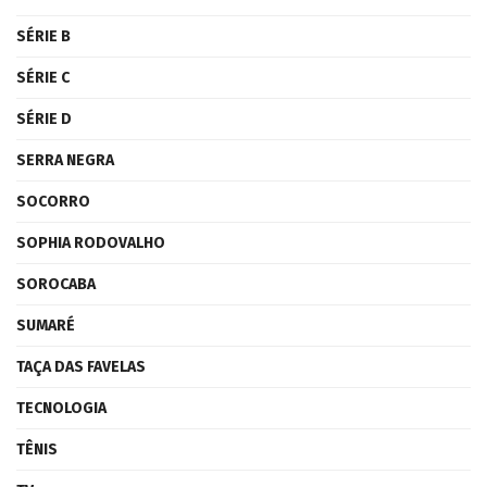
SÉRIE B
SÉRIE C
SÉRIE D
SERRA NEGRA
SOCORRO
SOPHIA RODOVALHO
SOROCABA
SUMARÉ
TAÇA DAS FAVELAS
TECNOLOGIA
TÊNIS