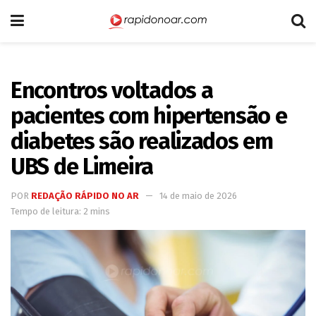
Encontros voltados a
pacientes com hipertensão e
diabetes são realizados em
UBS de Limeira
POR
REDAÇÃO RÁPIDO NO AR
14 de maio de 2026
Tempo de leitura: 2 mins