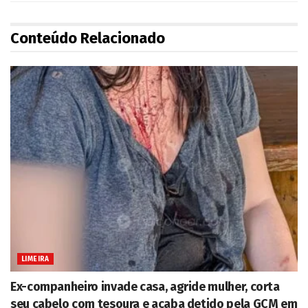
Conteúdo Relacionado
LIMEIRA
Ex-companheiro invade casa, agride mulher, corta
seu cabelo com tesoura e acaba detido pela GCM em