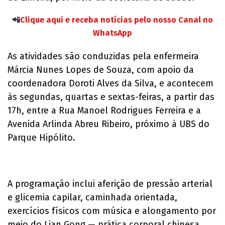
📲
Clique aqui e receba notícias pelo nosso Canal no
WhatsApp
As atividades são conduzidas pela enfermeira
Márcia Nunes Lopes de Souza, com apoio da
coordenadora Doroti Alves da Silva, e acontecem
às segundas, quartas e sextas-feiras, a partir das
17h, entre a Rua Manoel Rodrigues Ferreira e a
Avenida Arlinda Abreu Ribeiro, próximo à UBS do
Parque Hipólito.
A programação inclui aferição de pressão arterial
e glicemia capilar, caminhada orientada,
exercícios físicos com música e alongamento por
meio do Lian Gong — prática corporal chinesa