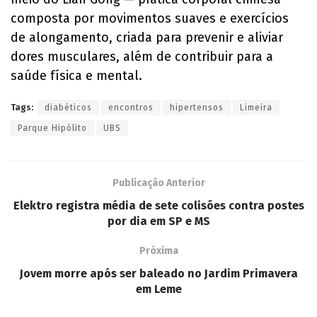
composta por movimentos suaves e exercícios
de alongamento, criada para prevenir e aliviar
dores musculares, além de contribuir para a
saúde física e mental.
Tags:
diabéticos
encontros
hipertensos
Limeira
Parque Hipólito
UBS
Publicação Anterior
Elektro registra média de sete colisões contra postes
por dia em SP e MS
Próxima
Jovem morre após ser baleado no Jardim Primavera
em Leme