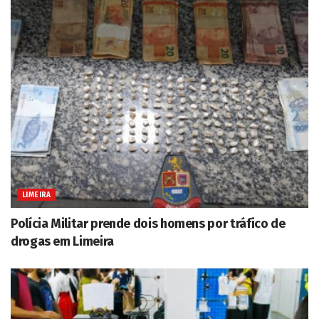
LIMEIRA
Polícia Militar prende dois homens por tráfico de
drogas em Limeira