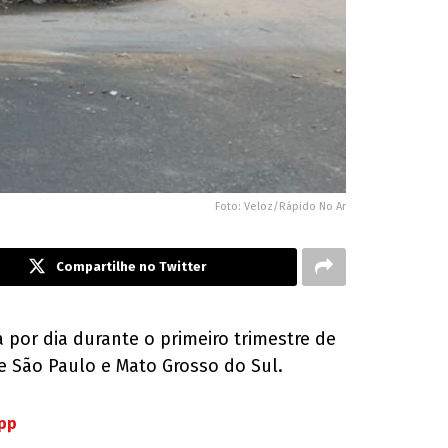
Foto: Veloz/Rápido No Ar
Compartilhe no Twitter
a por dia durante o primeiro trimestre de
e São Paulo e Mato Grosso do Sul.
App