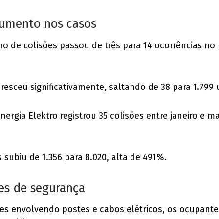
aumento nos casos
ro de colisões passou de três para 14 ocorrências no
esceu significativamente, saltando de 38 para 1.799
oenergia Elektro registrou 35 colisões entre janeiro 
 subiu de 1.356 para 8.020, alta de 491%.
ões de segurança
tes envolvendo postes e cabos elétricos, os ocupan