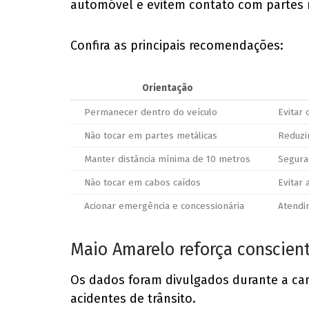
automóvel e evitem contato com partes 
Confira as principais recomendações:
Orientação
Permanecer dentro do veículo
Evitar 
Não tocar em partes metálicas
Reduzir
Manter distância mínima de 10 metros
Segura
Não tocar em cabos caídos
Evitar 
Acionar emergência e concessionária
Atendi
Maio Amarelo reforça conscien
Os dados foram divulgados durante a ca
acidentes de trânsito.