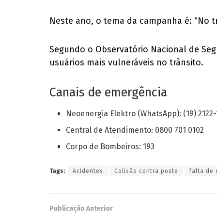
Neste ano, o tema da campanha é: “No trâ
Segundo o Observatório Nacional de Segu
usuários mais vulneráveis no trânsito.
Canais de emergência
Neoenergia Elektro (WhatsApp): (19) 2122
Central de Atendimento: 0800 701 0102
Corpo de Bombeiros: 193
Tags:
Acidentes
Colisão contra poste
falta de
Publicação Anterior