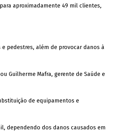
para aproximadamente 49 mil clientes,
s e pedestres, além de provocar danos à
rmou Guilherme Mafra, gerente de Saúde e
ubstituição de equipamentos e
0 mil, dependendo dos danos causados em