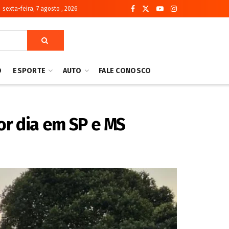
sexta-feira, 7 agosto , 2026
O
ESPORTE
AUTO
FALE CONOSCO
or dia em SP e MS