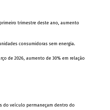
 primeiro trimestre deste ano, aumento
 unidades consumidoras sem energia.
e março de 2026, aumento de 30% em relação
tes do veículo permaneçam dentro do