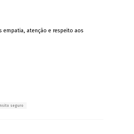
s empatia, atenção e respeito aos
ânsito seguro