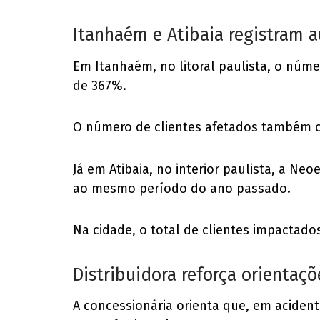
Itanhaém e Atibaia registram 
Em Itanhaém, no litoral paulista, o núme
de 367%.
O número de clientes afetados também cr
Já em Atibaia, no interior paulista, a Ne
ao mesmo período do ano passado.
Na cidade, o total de clientes impactados
Distribuidora reforça orientaç
A concessionária orienta que, em aciden