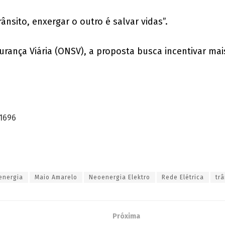
nsito, enxergar o outro é salvar vidas”.
rança Viária (ONSV), a proposta busca incentivar mai
-1696
 energia
Maio Amarelo
Neoenergia Elektro
Rede Elétrica
tr
Próxima