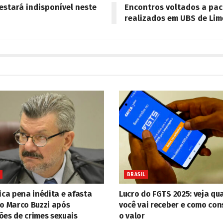
 estará indisponível neste
Encontros voltados a pac
realizados em UBS de Lim
BRASIL
ica pena inédita e afasta
Lucro do FGTS 2025: veja qu
ro Marco Buzzi após
você vai receber e como con
ões de crimes sexuais
o valor