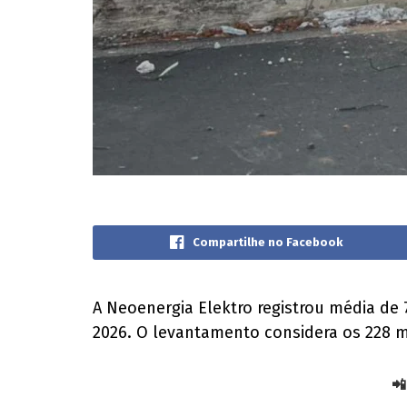
Compartilhe no Facebook
A Neoenergia Elektro registrou média de 7
2026. O levantamento considera os 228 m
📲