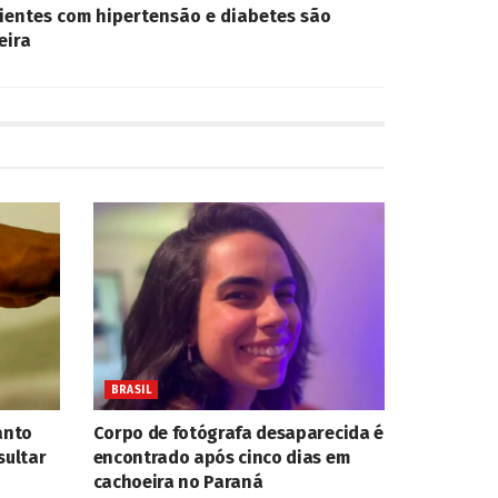
ientes com hipertensão e diabetes são
eira
BRASIL
anto
Corpo de fotógrafa desaparecida é
sultar
encontrado após cinco dias em
cachoeira no Paraná