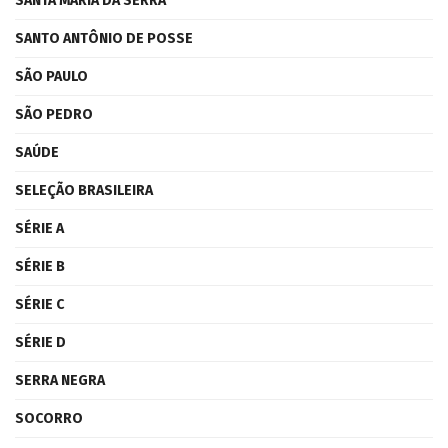
SANTA MARIA DA SERRA
SANTO ANTÔNIO DE POSSE
SÃO PAULO
SÃO PEDRO
SAÚDE
SELEÇÃO BRASILEIRA
SÉRIE A
SÉRIE B
SÉRIE C
SÉRIE D
SERRA NEGRA
SOCORRO