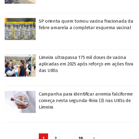
SP orienta quem tomou vacina fracionada da
febre amarela a completar esquema vacinal
Limeira ultrapassa 175 mil doses de vacina
aplicadas em 2025 após reforço em ações fora
das UBSs
Campanha para identificar anemia falciforme
começa nesta segunda-feira (3) nas UBSs de
Limeira
1
2
…
18