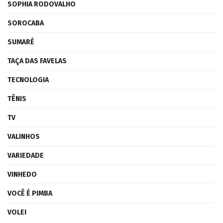
SOPHIA RODOVALHO
SOROCABA
SUMARÉ
TAÇA DAS FAVELAS
TECNOLOGIA
TÊNIS
TV
VALINHOS
VARIEDADE
VINHEDO
VOCÊ É PIMBA
VOLEI