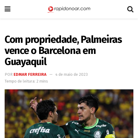
Com propriedade, Palmeiras
vence o Barcelona em
Guayaquil
POR
EDMAR FERREIRA
4 de maio de 2023
Tempo de leitura: 2 mins