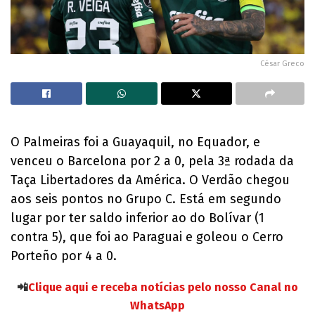
César Greco
O Palmeiras foi a Guayaquil, no Equador, e
venceu o Barcelona por 2 a 0, pela 3ª rodada da
Taça Libertadores da América. O Verdão chegou
aos seis pontos no Grupo C. Está em segundo
lugar por ter saldo inferior ao do Bolívar (1
contra 5), que foi ao Paraguai e goleou o Cerro
Porteño por 4 a 0.
📲
Clique aqui e receba notícias pelo nosso Canal no
WhatsApp