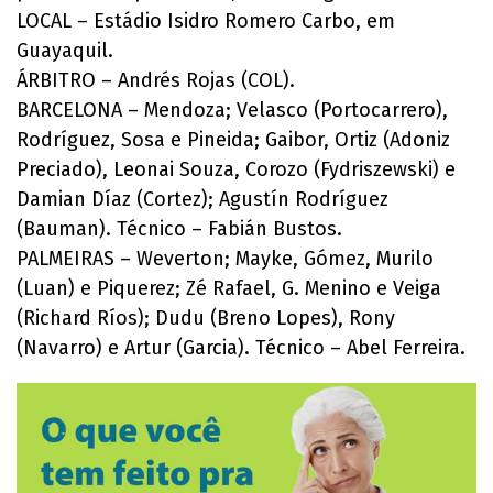
LOCAL – Estádio Isidro Romero Carbo, em
Guayaquil.
ÁRBITRO – Andrés Rojas (COL).
BARCELONA – Mendoza; Velasco (Portocarrero),
Rodríguez, Sosa e Pineida; Gaibor, Ortiz (Adoniz
Preciado), Leonai Souza, Corozo (Fydriszewski) e
Damian Díaz (Cortez); Agustín Rodríguez
(Bauman). Técnico – Fabián Bustos.
PALMEIRAS – Weverton; Mayke, Gómez, Murilo
(Luan) e Piquerez; Zé Rafael, G. Menino e Veiga
(Richard Ríos); Dudu (Breno Lopes), Rony
(Navarro) e Artur (Garcia). Técnico – Abel Ferreira.