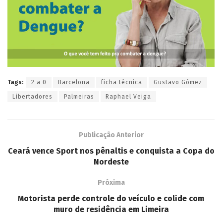
Tags:
2 a 0
Barcelona
ficha técnica
Gustavo Gómez
Libertadores
Palmeiras
Raphael Veiga
Publicação Anterior
Ceará vence Sport nos pênaltis e conquista a Copa do
Nordeste
Próxima
Motorista perde controle do veículo e colide com
muro de residência em Limeira