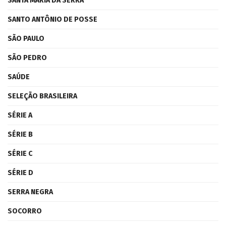
SANTA MARIA DA SERRA
SANTO ANTÔNIO DE POSSE
SÃO PAULO
SÃO PEDRO
SAÚDE
SELEÇÃO BRASILEIRA
SÉRIE A
SÉRIE B
SÉRIE C
SÉRIE D
SERRA NEGRA
SOCORRO