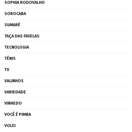
SOPHIA RODOVALHO
SOROCABA
SUMARÉ
TAÇA DAS FAVELAS
TECNOLOGIA
TÊNIS
TV
VALINHOS
VARIEDADE
VINHEDO
VOCÊ É PIMBA
VOLEI