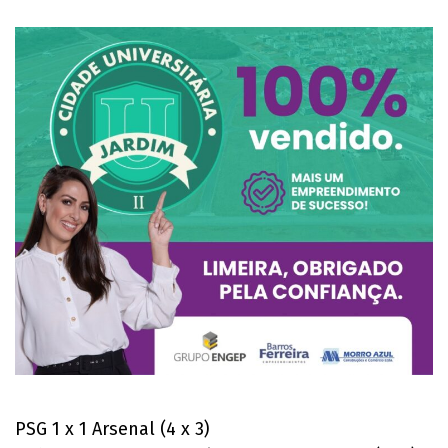
PSG 1 x 1 Arsenal (4 x 3)