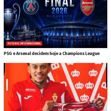
FUTEBOL INTERNACIONAL
PSG e Arsenal decidem hoje a Champions League