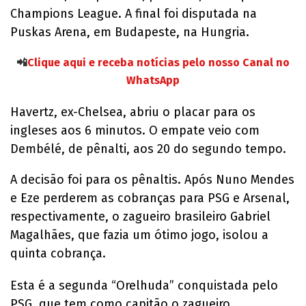
Champions League. A final foi disputada na
Puskas Arena, em Budapeste, na Hungria.
📲
Clique aqui e receba notícias pelo nosso Canal no
WhatsApp
Havertz, ex-Chelsea, abriu o placar para os
ingleses aos 6 minutos. O empate veio com
Dembélé, de pênalti, aos 20 do segundo tempo.
A decisão foi para os pênaltis. Após Nuno Mendes
e Eze perderem as cobranças para PSG e Arsenal,
respectivamente, o zagueiro brasileiro Gabriel
Magalhães, que fazia um ótimo jogo, isolou a
quinta cobrança.
Esta é a segunda “Orelhuda” conquistada pelo
PSG, que tem como capitão o zagueiro