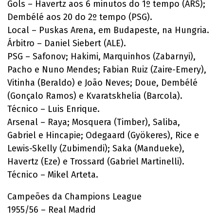
Gols – Havertz aos 6 minutos do 1º tempo (ARS);
Dembélé aos 20 do 2º tempo (PSG).
Local – Puskas Arena, em Budapeste, na Hungria.
Árbitro – Daniel Siebert (ALE).
PSG – Safonov; Hakimi, Marquinhos (Zabarnyi),
Pacho e Nuno Mendes; Fabian Ruiz (Zaire-Emery),
Vitinha (Beraldo) e João Neves; Doue, Dembélé
(Gonçalo Ramos) e Kvaratskhelia (Barcola).
Técnico – Luis Enrique.
Arsenal – Raya; Mosquera (Timber), Saliba,
Gabriel e Hincapie; Odegaard (Gyökeres), Rice e
Lewis-Skelly (Zubimendi); Saka (Mandueke),
Havertz (Eze) e Trossard (Gabriel Martinelli).
Técnico – Mikel Arteta.
Campeões da Champions League
1955/56 – Real Madrid