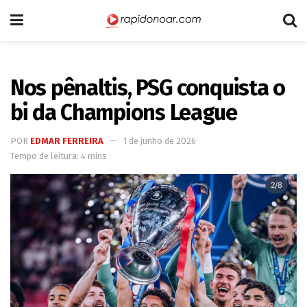
Nos pênaltis, PSG conquista o
bi da Champions League
POR
EDMAR FERREIRA
1 de junho de 2026
Tempo de leitura: 4 mins