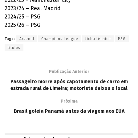
2023/24 – Real Madrid
2024/25 – PSG
2025/26 – PSG
Tags:
Arsenal
Champions League
ficha técnica
PSG
títulos
Publicação Anterior
Passageiro morre após capotamento de carro em
estrada rural de Limeira; motorista deixou o local
Próxima
Brasil goleia Panamá antes da viagem aos EUA