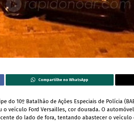
Compartilhe no WhatsApp
pe do 10º Batalhão de Ações Especiais de Polícia (BA
 o veículo Ford Versailles, cor dourada. O automóve
scente do lado de fora, tentando abastecer o veículo