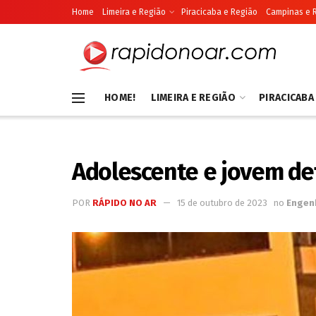
Home
Limeira e Região
Piracicaba e Região
Campinas e 
HOME!
LIMEIRA E REGIÃO
PIRACICABA
Adolescente e jovem de
POR
RÁPIDO NO AR
15 de outubro de 2023
no
Engen