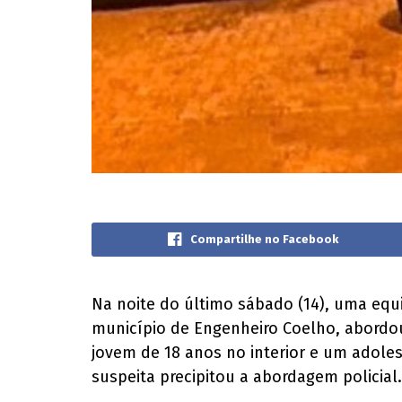
Compartilhe no Facebook
Na noite do último sábado (14), uma equi
município de Engenheiro Coelho, abordou
jovem de 18 anos no interior e um adole
suspeita precipitou a abordagem policial.