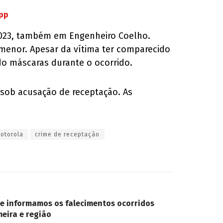
App
 2023, também em Engenheiro Coelho.
 menor. Apesar da vítima ter comparecido
do máscaras durante o ocorrido.
 sob acusação de receptação. As
Motorola
crime de receptação
ue informamos os falecimentos ocorridos
meira e região