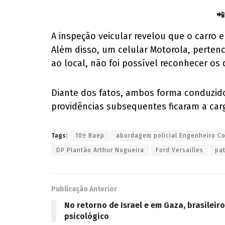
📲
A inspeção veicular revelou que o carro
Além disso, um celular Motorola, perten
ao local, não foi possível reconhecer o
Diante dos fatos, ambos forma conduzidos
providências subsequentes ficaram a cargo
Tags:
10º Baep
abordagem policial Engenheiro C
DP Plantão Arthur Nogueira
Ford Versailles
pa
Publicação Anterior
No retorno de Israel e em Gaza, brasileir
psicológico