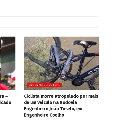
ENGENHEIRO COELHO
ra –
Ciclista morre atropelado por mais
ficado
de um veículo na Rodovia
Engenheiro João Toselo, em
Engenheiro Coelho