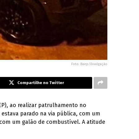
Foto: Baep/Divulgação
Compartilhe no Twitter
EP), ao realizar patrulhamento no
l estava parado na via pública, com um
 com um galão de combustível. A atitude