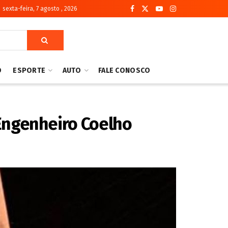
sexta-feira, 7 agosto , 2026
O
ESPORTE
AUTO
FALE CONOSCO
Engenheiro Coelho