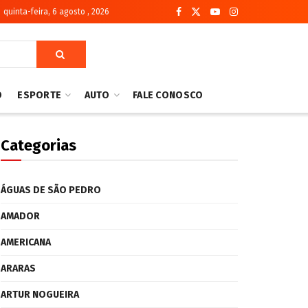
quinta-feira, 6 agosto , 2026
O
ESPORTE
AUTO
FALE CONOSCO
Categorias
ÁGUAS DE SÃO PEDRO
AMADOR
AMERICANA
ARARAS
ARTUR NOGUEIRA