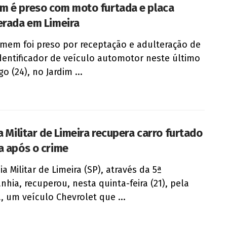
 é preso com moto furtada e placa
erada em Limeira
em foi preso por receptação e adulteração de
identificador de veículo automotor neste último
o (24), no Jardim ...
a Militar de Limeira recupera carro furtado
a após o crime
ia Militar de Limeira (SP), através da 5ª
hia, recuperou, nesta quinta-feira (21), pela
 um veículo Chevrolet que ...