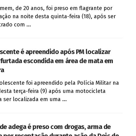
em, de 20 anos, foi preso em flagrante por
ação na noite desta quinta-feira (18), após ser
rado com ...
scente é apreendido após PM localizar
furtada escondida em área de mata em
ra
lescente foi apreendido pela Polícia Militar na
desta terça-feira (9) após uma motocicleta
a ser localizada em uma ...
de adega é preso com drogas, arma de
e por receptação durante ação da Deic de