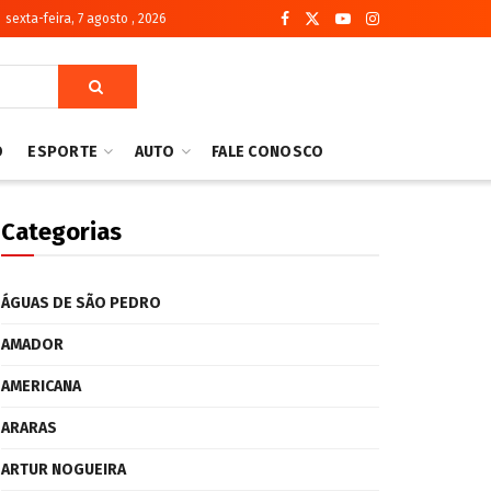
sexta-feira, 7 agosto , 2026
O
ESPORTE
AUTO
FALE CONOSCO
Categorias
ÁGUAS DE SÃO PEDRO
AMADOR
AMERICANA
ARARAS
ARTUR NOGUEIRA