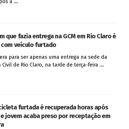
pós a ...
 que fazia entrega na GCM em Rio Claro é
 com veículo furtado
era para ser apenas uma entrega na sede da
Civil de Rio Claro, na tarde de terça-feira ...
icleta furtada é recuperada horas após
 e jovem acaba preso por receptação em
ra