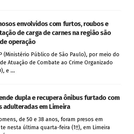
nosos envolvidos com furtos, roubos e
tação de carga de carnes na região são
 de operação
 (Ministério Público de São Paulo), por meio do
de Atuação de Combate ao Crime Organizado
, e ...
ende dupla e recupera ônibus furtado com
s adulteradas em Limeira
omens, de 50 e 38 anos, foram presos em
nte nesta última quarta-feira (1º), em Limeira