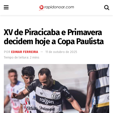
XV de Piracicaba e Primavera
decidem hoje a Copa Paulista
POR
EDMAR FERREIRA
11 de outubro de 2025
Tempo de leitura: 2 mins