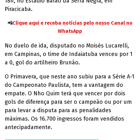
18h, no Estádio Barão da Serra Negra, em
Piracicaba.
📲
Clique aqui e receba notícias pelo nosso Canal no
WhatsApp
No duelo de ida, disputado no Moisés Lucarelli,
em Campinas, o time de Indaiatuba venceu por 1
a 0, gol do artilheiro Brunão.
O Primavera, que neste ano subiu para a Série A-1
do Campeonato Paulista, tem a vantagem do
empate. O Nho Quim terá que vencer por dois
gols de diferença para ser o campeão ou por um
para levar a disputa para as penalidades
máximas. Os 16.700 ingressos foram vendidos
antecipadamente.