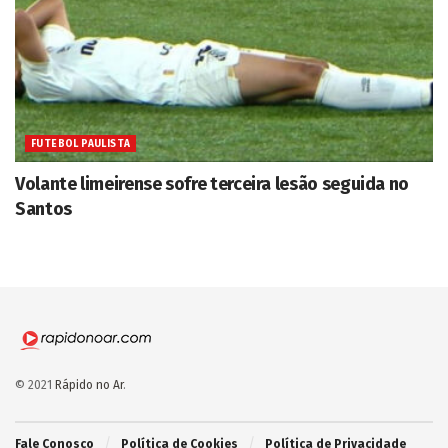
FUTEBOL PAULISTA
Volante limeirense sofre terceira lesão seguida no
Santos
© 2021
Rápido no Ar
.
Fale Conosco
Política de Cookies
Política de Privacidade