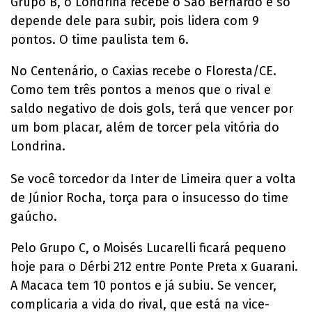
Grupo B, o Londrina recebe o São Bernardo e só
depende dele para subir, pois lidera com 9
pontos. O time paulista tem 6.
No Centenário, o Caxias recebe o Floresta/CE.
Como tem três pontos a menos que o rival e
saldo negativo de dois gols, terá que vencer por
um bom placar, além de torcer pela vitória do
Londrina.
Se você torcedor da Inter de Limeira quer a volta
de Júnior Rocha, torça para o insucesso do time
gaúcho.
Pelo Grupo C, o Moisés Lucarelli ficará pequeno
hoje para o Dérbi 212 entre Ponte Preta x Guarani.
A Macaca tem 10 pontos e já subiu. Se vencer,
complicaria a vida do rival, que está na vice-