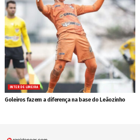
INTER DE LIMEIRA
Goleiros fazem a diferença na base do Leãozinho