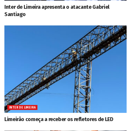
Inter de Limeira apresenta o atacante Gabriel
Santiago
INTER DE LIMEIRA
Limeirão começa a receber os refletores de LED