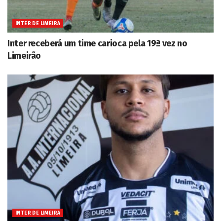
INTER DE LIMEIRA
Inter receberá um time carioca pela 19ª vez no
Limeirão
INTER DE LIMEIRA