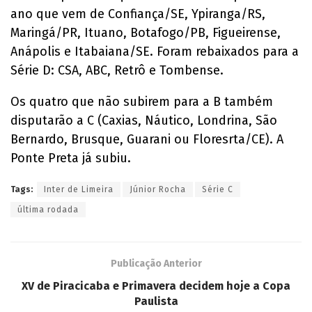
ano que vem de Confiança/SE, Ypiranga/RS,
Maringá/PR, Ituano, Botafogo/PB, Figueirense,
Anápolis e Itabaiana/SE. Foram rebaixados para a
Série D: CSA, ABC, Retrô e Tombense.
Os quatro que não subirem para a B também
disputarão a C (Caxias, Náutico, Londrina, São
Bernardo, Brusque, Guarani ou Floresrta/CE). A
Ponte Preta já subiu.
Tags:
Inter de Limeira
Júnior Rocha
Série C
última rodada
Publicação Anterior
XV de Piracicaba e Primavera decidem hoje a Copa
Paulista