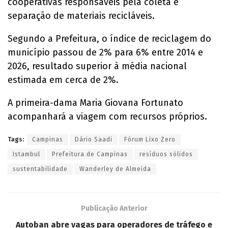
cooperativas responsáveis pela coleta e
separação de materiais recicláveis.
Segundo a Prefeitura, o índice de reciclagem do
município passou de 2% para 6% entre 2014 e
2026, resultado superior à média nacional
estimada em cerca de 2%.
A primeira-dama Maria Giovana Fortunato
acompanhará a viagem com recursos próprios.
Tags:
Campinas
Dário Saadi
Fórum Lixo Zero
Istambul
Prefeitura de Campinas
resíduos sólidos
sustentabilidade
Wanderley de Almeida
Publicação Anterior
Autoban abre vagas para operadores de tráfego e