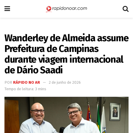
Wanderley de Almeida assume
Prefeitura de Campinas
durante viagem internacional
de Dário Saadi
POR
RÁPIDO NO AR
2 de junho de 2026
Tempo de leitura: 3 mins