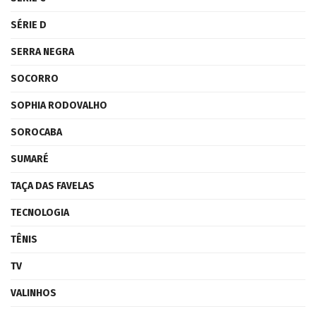
SÉRIE D
SERRA NEGRA
SOCORRO
SOPHIA RODOVALHO
SOROCABA
SUMARÉ
TAÇA DAS FAVELAS
TECNOLOGIA
TÊNIS
TV
VALINHOS