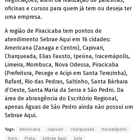
negociações; além da realização de palestras,
oficinas e cursos para quem já tem ou deseja ter
uma empresa.
A região de Piracicaba tem pontos de
atendimento Sebrae Aqui em 16 cidades:
Americana (Zanaga e Centro), Capivari,
Charqueada, Elias Fausto, Ipeúna, Iracemápolis,
Limeira, Mombuca, Nova Odessa, Piracicaba
(Prefeitura, Pecege e Acipi em Santa Terezinha),
Rafard, Rio das Pedras, Saltinho, Santa Bárbara
d’Oeste, Santa Maria da Serra e São Pedro. Da
área de abrangência do Escritório Regional,
apenas Águas de São Pedro ainda não possui um
Sebrae Aqui.
Tags:
Americana
capivari
charqueada
Iracemápolis
Ouro
Prata
Sebrae Aqui
Selo