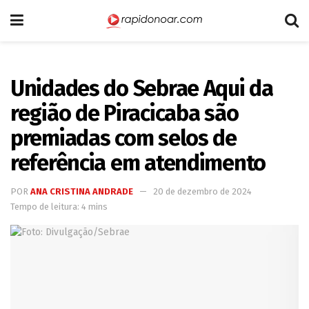
Unidades do Sebrae Aqui da
região de Piracicaba são
premiadas com selos de
referência em atendimento
POR
ANA CRISTINA ANDRADE
20 de dezembro de 2024
Tempo de leitura: 4 mins