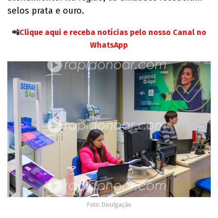
selos prata e ouro.
📲
Clique aqui e receba notícias pelo nosso Canal no
WhatsApp
Foto: Divulgação