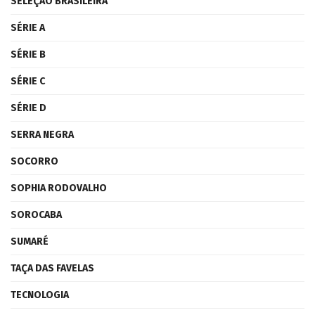
SELEÇÃO BRASILEIRA
SÉRIE A
SÉRIE B
SÉRIE C
SÉRIE D
SERRA NEGRA
SOCORRO
SOPHIA RODOVALHO
SOROCABA
SUMARÉ
TAÇA DAS FAVELAS
TECNOLOGIA