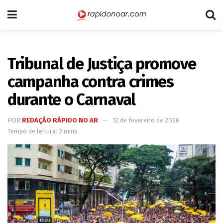
Tribunal de Justiça promove
campanha contra crimes
durante o Carnaval
POR
REDAÇÃO RÁPIDO NO AR
12 de fevereiro de 2026
Tempo de leitura: 2 mins