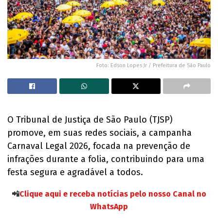
Foto: Edson Lopes Jr / Prefeitura de São Paulo
O Tribunal de Justiça de São Paulo (TJSP)
promove, em suas redes sociais, a campanha
Carnaval Legal 2026, focada na prevenção de
infrações durante a folia, contribuindo para uma
festa segura e agradável a todos.
📲
Clique aqui e receba notícias pelo nosso Canal no
WhatsApp