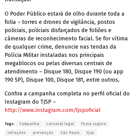
O Poder Público estará de olho durante toda a
folia – torres e drones de vigilância, postos
policiais, policiais disfarçados de foliões e
câmeras de reconhecimento facial. Se for vítima
de qualquer crime, denuncie nas tendas da
Polícia Militar instaladas nos principais
megablocos ou pelas diversas centrais de
atendimento – Disque 180, Disque 190 (ou app
190 SP), Disque 100, Disque 181, entre outros.
Confira a campanha completa no perfil oficial do
Instagram do TJSP –
http://www.instagram.com/tjspoficial
Tags:
Campanha
carnaval legal
festa segura
infrações
prevenção
São Paulo
tjsp