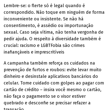
Lembre-se: o flerte só é legal quando é
correspondido. Não toque em ninguém de forma
inconveniente ou insistente. Se não há
consentimento, é assédio ou importunação
sexual. Caso seja vítima, não tenha vergonha de
pedir ajuda. O respeito à diversidade também é
crucial: racismo e LGBTFobia são crimes
inafiançáveis e imprescritíveis
A campanha também reforça os cuidados na
prevenção de furtos e roubos: evite levar muito
dinheiro e desinstale aplicativos bancários do
celular. Tome cuidado com golpes ao pagar com
cartão de crédito – insira você mesmo o cartão,
não faça o pagamento se o visor estiver
quebrado e desconfie se precisar refazer a
transação.