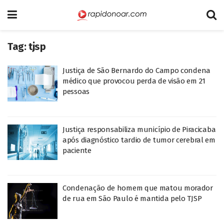
Tag:
tjsp
Justiça de São Bernardo do Campo condena
médico que provocou perda de visão em 21
pessoas
Justiça responsabiliza município de Piracicaba
após diagnóstico tardio de tumor cerebral em
paciente
Condenação de homem que matou morador
de rua em São Paulo é mantida pelo TJSP