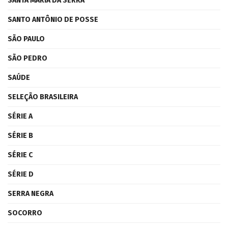
SANTA MARIA DA SERRA
SANTO ANTÔNIO DE POSSE
SÃO PAULO
SÃO PEDRO
SAÚDE
SELEÇÃO BRASILEIRA
SÉRIE A
SÉRIE B
SÉRIE C
SÉRIE D
SERRA NEGRA
SOCORRO