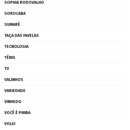
SOPHIA RODOVALHO
SOROCABA
SUMARÉ
TAÇA DAS FAVELAS
TECNOLOGIA
TÊNIS
TV
VALINHOS
VARIEDADE
VINHEDO
VOCÊ É PIMBA
VOLEI