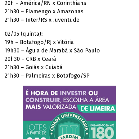
20h – América/RN x Corinthians
21h30 – Flamengo x Amazonas
21h30 – Inter/RS x Juventude
02/05 (quinta):
19h – Botafogo/RJ x Vitória
19h30 – Águia de Marabá x São Paulo
20h30 – CRB x Ceará
21h30 – Goiás x Cuiabá
21h30 – Palmeiras x Botafogo/SP