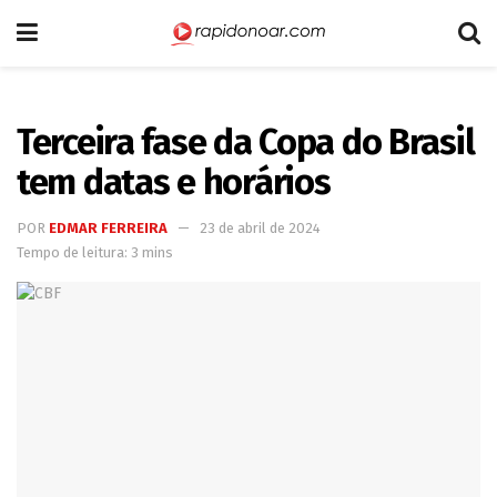
Terceira fase da Copa do Brasil
tem datas e horários
POR
EDMAR FERREIRA
23 de abril de 2024
Tempo de leitura: 3 mins