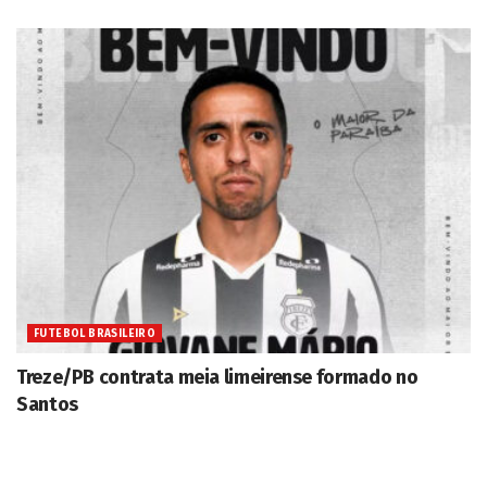
FUTEBOL BRASILEIRO
Treze/PB contrata meia limeirense formado no
Santos