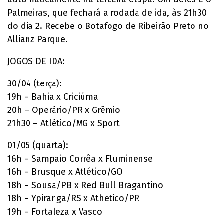
Palmeiras, que fechará a rodada de ida, às 21h30
do dia 2. Recebe o Botafogo de Ribeirão Preto no
Allianz Parque.
JOGOS DE IDA:
30/04 (terça):
19h – Bahia x Criciúma
20h – Operário/PR x Grêmio
21h30 – Atlético/MG x Sport
01/05 (quarta):
16h – Sampaio Corrêa x Fluminense
16h – Brusque x Atlético/GO
18h – Sousa/PB x Red Bull Bragantino
18h – Ypiranga/RS x Athetico/PR
19h – Fortaleza x Vasco