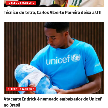
FUTEBOL BRASILEIRO
Técnico do tetra, Carlos Alberto Parreira deixa a UTI
FUTEBOL BRASILEIRO
Atacante Endrick é nomeado embaixador do Unicef
no Brasil