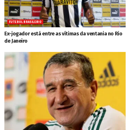
FUTEBOL BRASILEIRO
Ex-jogador está entre as vítimas da ventania no Rio
de Janeiro