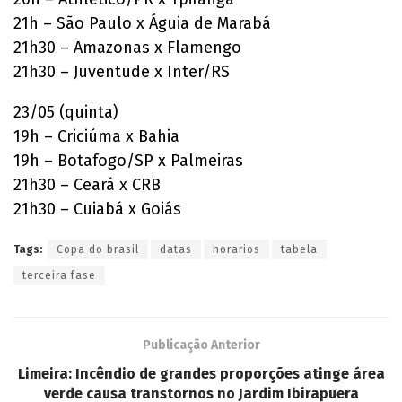
21h – São Paulo x Águia de Marabá
21h30 – Amazonas x Flamengo
21h30 – Juventude x Inter/RS
23/05 (quinta)
19h – Criciúma x Bahia
19h – Botafogo/SP x Palmeiras
21h30 – Ceará x CRB
21h30 – Cuiabá x Goiás
Tags:
Copa do brasil
datas
horarios
tabela
terceira fase
Publicação Anterior
Limeira: Incêndio de grandes proporções atinge área
verde causa transtornos no Jardim Ibirapuera