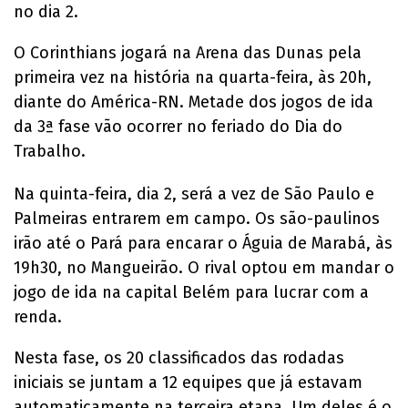
no dia 2.
O Corinthians jogará na Arena das Dunas pela
primeira vez na história na quarta-feira, às 20h,
diante do América-RN. Metade dos jogos de ida
da 3ª fase vão ocorrer no feriado do Dia do
Trabalho.
Na quinta-feira, dia 2, será a vez de São Paulo e
Palmeiras entrarem em campo. Os são-paulinos
irão até o Pará para encarar o Águia de Marabá, às
19h30, no Mangueirão. O rival optou em mandar o
jogo de ida na capital Belém para lucrar com a
renda.
Nesta fase, os 20 classificados das rodadas
iniciais se juntam a 12 equipes que já estavam
automaticamente na terceira etapa. Um deles é o