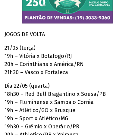
JOGOS DE VOLTA
21/05 (terça)
19h – Vitória x Botafogo/RJ
20h – Corinthians x América/RN
21h30 – Vasco x Fortaleza
Dia 22/05 (quarta)
18h30 – Red Bull Bragantino x Sousa/PB
19h – Fluminense x Sampaio Corrêa
19h – Atlético/GO x Brusque
19h – Sport x Atlético/MG
19h30 – Grêmio x Operário/PR
20h – Athletico/PR x Ypiranga