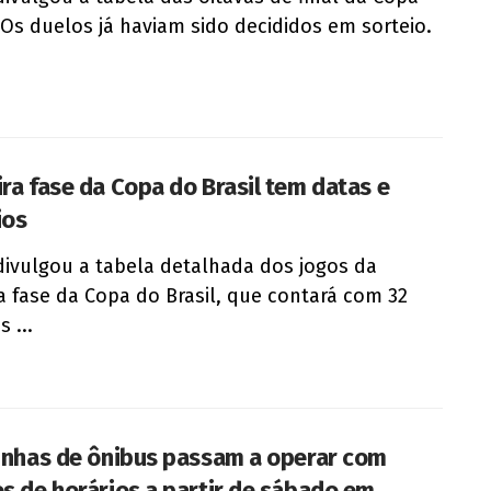
. Os duelos já haviam sido decididos em sorteio.
ira fase da Copa do Brasil tem datas e
ios
divulgou a tabela detalhada dos jogos da
ra fase da Copa do Brasil, que contará com 32
 ...
linhas de ônibus passam a operar com
es de horários a partir de sábado em