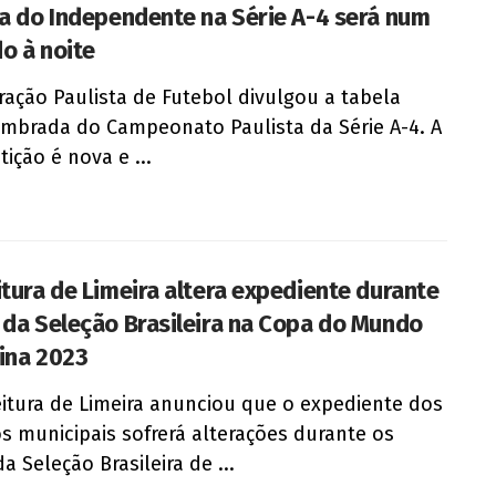
ia do Independente na Série A-4 será num
o à noite
ração Paulista de Futebol divulgou a tabela
brada do Campeonato Paulista da Série A-4. A
ição é nova e ...
itura de Limeira altera expediente durante
 da Seleção Brasileira na Copa do Mundo
ina 2023
eitura de Limeira anunciou que o expediente dos
os municipais sofrerá alterações durante os
a Seleção Brasileira de ...