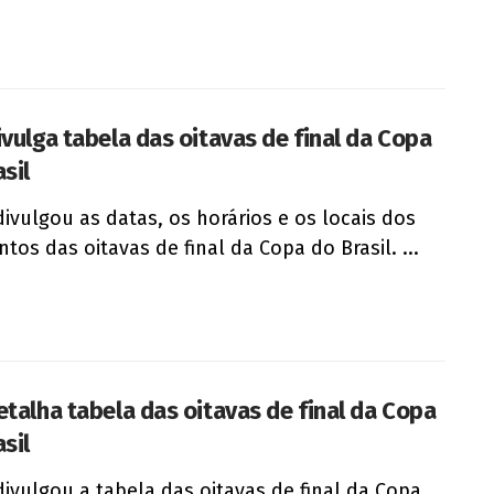
ivulga tabela das oitavas de final da Copa
sil
divulgou as datas, os horários e os locais dos
ntos das oitavas de final da Copa do Brasil. ...
etalha tabela das oitavas de final da Copa
sil
divulgou a tabela das oitavas de final da Copa