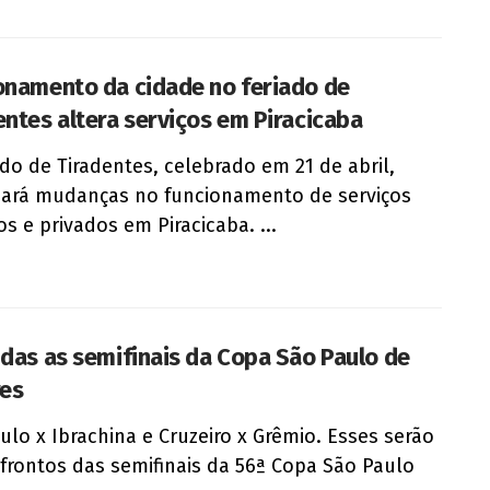
onamento da cidade no feriado de
entes altera serviços em Piracicaba
ado de Tiradentes, celebrado em 21 de abril,
ará mudanças no funcionamento de serviços
os e privados em Piracicaba. ...
idas as semifinais da Copa São Paulo de
res
ulo x Ibrachina e Cruzeiro x Grêmio. Esses serão
frontos das semifinais da 56ª Copa São Paulo