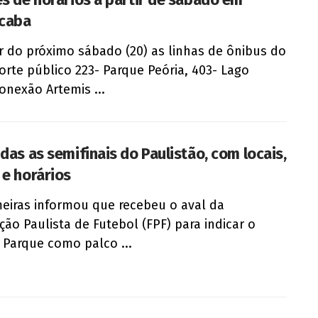
icaba
ir do próximo sábado (20) as linhas de ônibus do
orte público 223- Parque Peória, 403- Lago
onexão Artemis ...
idas as semifinais do Paulistão, com locais,
 e horários
eiras informou que recebeu o aval da
ção Paulista de Futebol (FPF) para indicar o
z Parque como palco ...