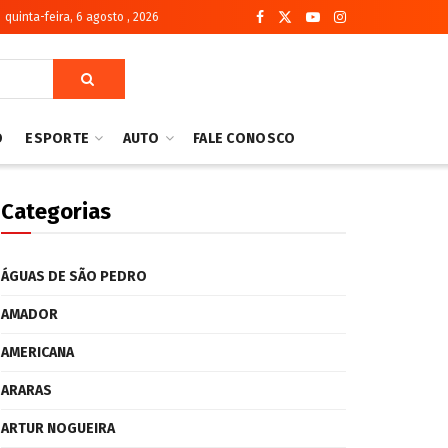
quinta-feira, 6 agosto , 2026
O
ESPORTE
AUTO
FALE CONOSCO
Categorias
ÁGUAS DE SÃO PEDRO
AMADOR
AMERICANA
ARARAS
ARTUR NOGUEIRA