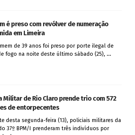
 é preso com revólver de numeração
mida em Limeira
em de 39 anos foi preso por porte ilegal de
e fogo na noite deste último sábado (25), ...
a Militar de Rio Claro prende trio com 572
es de entorpecentes
te desta segunda-feira (13), policiais militares da
 do 37º BPM/I prenderam três indivíduos por