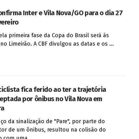
onfirma Inter e Vila Nova/GO para o dia 27
vereiro
ela primeira fase da Copa do Brasil será às
 no Limeirão. A CBF divulgou as datas e os ...
clista fica ferido ao ter a trajetória
ceptada por ônibus no Vila Nova em
ra
ço da sinalização de "Pare", por parte do
or de um ônibus, resultou na colisão do
o com uma ...