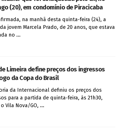
go (20), em condomínio de Piracicaba
nfirmada, na manhã desta quinta-feira (24), a
da jovem Marcela Prado, de 20 anos, que estava
da no ...
 de Limeira define preços dos ingressos
jogo da Copa do Brasil
toria da Internacional definiu os preços dos
sos para a partida de quinta-feira, às 21h30,
 o Vila Nova/GO, ...