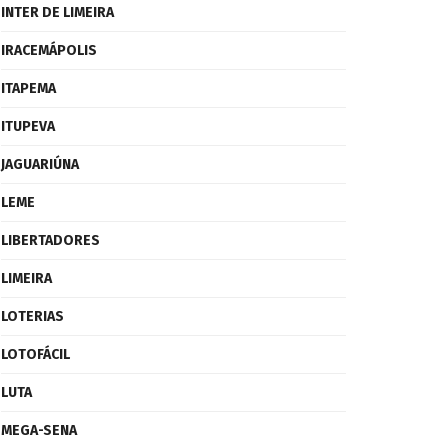
INTER DE LIMEIRA
IRACEMÁPOLIS
ITAPEMA
ITUPEVA
JAGUARIÚNA
LEME
LIBERTADORES
LIMEIRA
LOTERIAS
LOTOFÁCIL
LUTA
MEGA-SENA