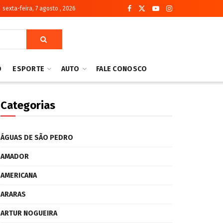
sexta-feira, 7 agosto , 2026
O
ESPORTE
AUTO
FALE CONOSCO
Categorias
ÁGUAS DE SÃO PEDRO
AMADOR
AMERICANA
ARARAS
ARTUR NOGUEIRA