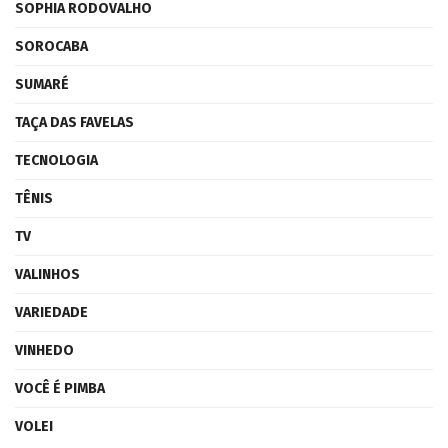
SOPHIA RODOVALHO
SOROCABA
SUMARÉ
TAÇA DAS FAVELAS
TECNOLOGIA
TÊNIS
TV
VALINHOS
VARIEDADE
VINHEDO
VOCÊ É PIMBA
VOLEI