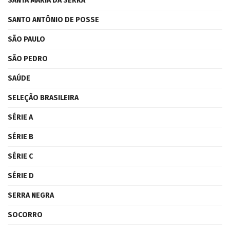
SANTA MARIA DA SERRA
SANTO ANTÔNIO DE POSSE
SÃO PAULO
SÃO PEDRO
SAÚDE
SELEÇÃO BRASILEIRA
SÉRIE A
SÉRIE B
SÉRIE C
SÉRIE D
SERRA NEGRA
SOCORRO