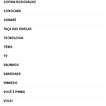
SOPHIA RODOVALHO
SOROCABA
SUMARÉ
TAÇA DAS FAVELAS
TECNOLOGIA
TÊNIS
TV
VALINHOS
VARIEDADE
VINHEDO
VOCÊ É PIMBA
VOLEI