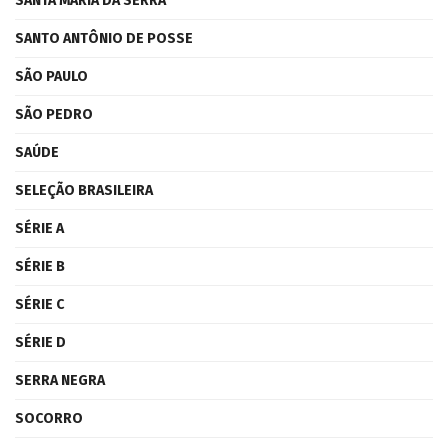
SANTA MARIA DA SERRA
SANTO ANTÔNIO DE POSSE
SÃO PAULO
SÃO PEDRO
SAÚDE
SELEÇÃO BRASILEIRA
SÉRIE A
SÉRIE B
SÉRIE C
SÉRIE D
SERRA NEGRA
SOCORRO