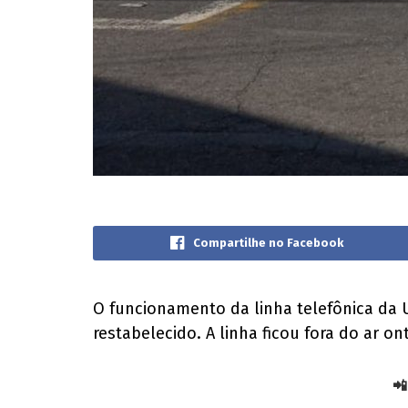
Compartilhe no Facebook
O funcionamento da linha telefônica da U
restabelecido. A linha ficou fora do ar 
📲