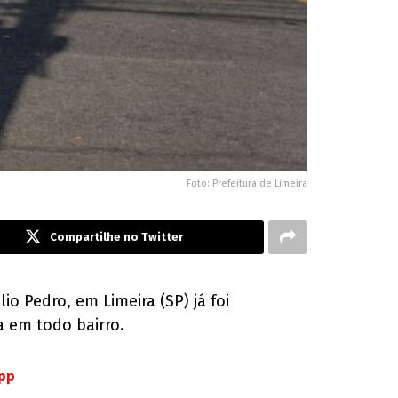
Foto: Prefeitura de Limeira
Compartilhe no Twitter
o Pedro, em Limeira (SP) já foi
a em todo bairro.
App