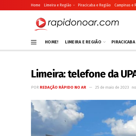
Home
Limeira e Região
Piracicaba e Região
Campinas e 
HOME!
LIMEIRA E REGIÃO
PIRACICABA
Limeira: telefone da UPA
POR
REDAÇÃO RÁPIDO NO AR
25 de maio de 2023
n