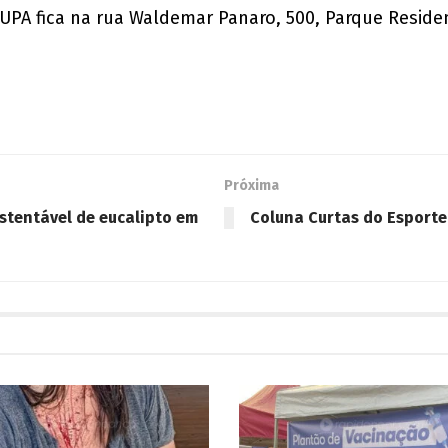
 UPA fica na rua Waldemar Panaro, 500, Parque Residen
Próxima
ustentável de eucalipto em
Coluna Curtas do Esporte