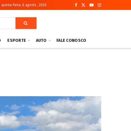
quinta-feira, 6 agosto , 2026
O
ESPORTE
AUTO
FALE CONOSCO