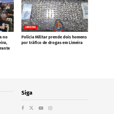
LIMEIRA
a no
Polícia Militar prende dois homens
ira,
por tráfico de drogas em Limeira
rante
Siga