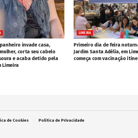
A
LIMEIRA
panheiro invade casa,
Primeiro dia de feira noturn
mulher, corta seu cabelo
Jardim Santa Adélia, em Lime
soura e acaba detido pela
começa com vacinação itine
 Limeira
tica de Cookies
Política de Privacidade