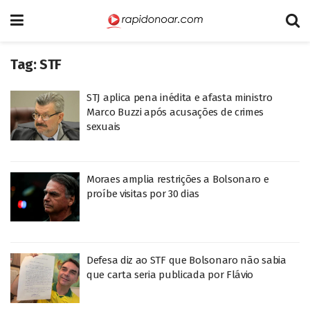
Tag:
STF
STJ aplica pena inédita e afasta ministro
Marco Buzzi após acusações de crimes
sexuais
Moraes amplia restrições a Bolsonaro e
proíbe visitas por 30 dias
Defesa diz ao STF que Bolsonaro não sabia
que carta seria publicada por Flávio