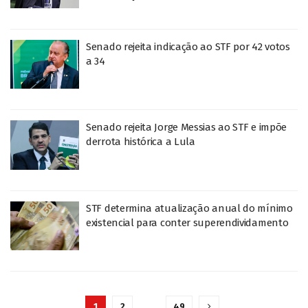
Senado rejeita indicação ao STF por 42 votos
a 34
Senado rejeita Jorge Messias ao STF e impõe
derrota histórica a Lula
STF determina atualização anual do mínimo
existencial para conter superendividamento
1
2
…
49