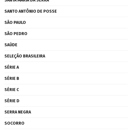
SANTA MARIA DA SERRA
SANTO ANTÔNIO DE POSSE
SÃO PAULO
SÃO PEDRO
SAÚDE
SELEÇÃO BRASILEIRA
SÉRIE A
SÉRIE B
SÉRIE C
SÉRIE D
SERRA NEGRA
SOCORRO