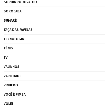
SOPHIA RODOVALHO
SOROCABA
SUMARÉ
TAÇA DAS FAVELAS
TECNOLOGIA
TÊNIS
TV
VALINHOS
VARIEDADE
VINHEDO
VOCÊ É PIMBA
VOLEI