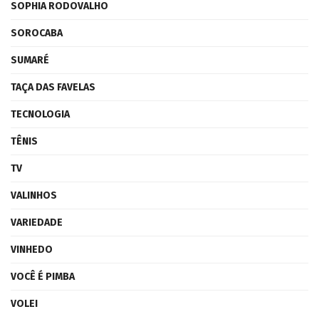
SOPHIA RODOVALHO
SOROCABA
SUMARÉ
TAÇA DAS FAVELAS
TECNOLOGIA
TÊNIS
TV
VALINHOS
VARIEDADE
VINHEDO
VOCÊ É PIMBA
VOLEI