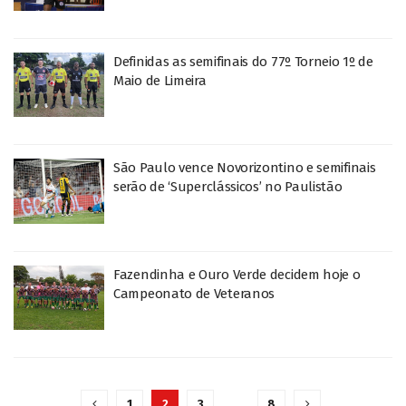
Definidas as semifinais do 77º Torneio 1º de
Maio de Limeira
São Paulo vence Novorizontino e semifinais
serão de ‘Superclássicos’ no Paulistão
Fazendinha e Ouro Verde decidem hoje o
Campeonato de Veteranos
1
2
3
…
8