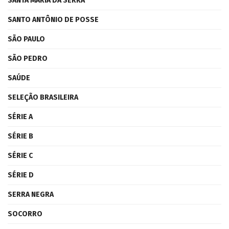
SANTA MARIA DA SERRA
SANTO ANTÔNIO DE POSSE
SÃO PAULO
SÃO PEDRO
SAÚDE
SELEÇÃO BRASILEIRA
SÉRIE A
SÉRIE B
SÉRIE C
SÉRIE D
SERRA NEGRA
SOCORRO