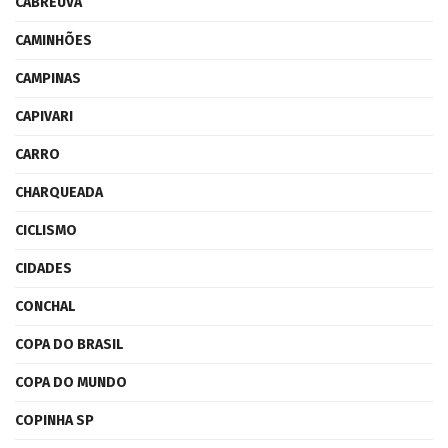
CABREÚVA
CAMINHÕES
CAMPINAS
CAPIVARI
CARRO
CHARQUEADA
CICLISMO
CIDADES
CONCHAL
COPA DO BRASIL
COPA DO MUNDO
COPINHA SP