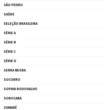
SÃO PEDRO
SAÚDE
SELEÇÃO BRASILEIRA
SÉRIE A
SÉRIE B
SÉRIE C
SÉRIE D
SERRA NEGRA
SOCORRO
SOPHIA RODOVALHO
SOROCABA
SUMARÉ