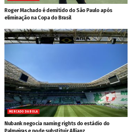
Roger Machado é demitido do São Paulo após
eliminação na Copa do Brasil
MERCADO DA BOLA
Nubank negocia naming rights do estádio do
Palmeiras e pode substituir Allianz