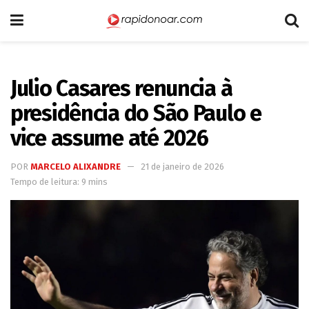
Julio Casares renuncia à
presidência do São Paulo e
vice assume até 2026
POR
MARCELO ALIXANDRE
21 de janeiro de 2026
Tempo de leitura: 9 mins