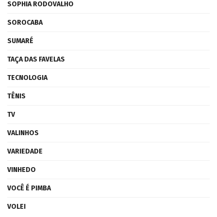
SOPHIA RODOVALHO
SOROCABA
SUMARÉ
TAÇA DAS FAVELAS
TECNOLOGIA
TÊNIS
TV
VALINHOS
VARIEDADE
VINHEDO
VOCÊ É PIMBA
VOLEI