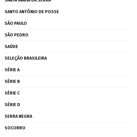
SANTA MARIA DA SERRA
SANTO ANTÔNIO DE POSSE
SÃO PAULO
SÃO PEDRO
SAÚDE
SELEÇÃO BRASILEIRA
SÉRIE A
SÉRIE B
SÉRIE C
SÉRIE D
SERRA NEGRA
SOCORRO