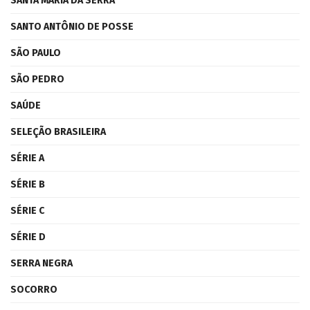
SANTA MARIA DA SERRA
SANTO ANTÔNIO DE POSSE
SÃO PAULO
SÃO PEDRO
SAÚDE
SELEÇÃO BRASILEIRA
SÉRIE A
SÉRIE B
SÉRIE C
SÉRIE D
SERRA NEGRA
SOCORRO