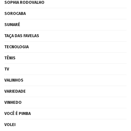
SOPHIA RODOVALHO
SOROCABA
SUMARÉ
TAÇA DAS FAVELAS
TECNOLOGIA
TÊNIS
TV
VALINHOS
VARIEDADE
VINHEDO
VOCÊ É PIMBA
VOLEI